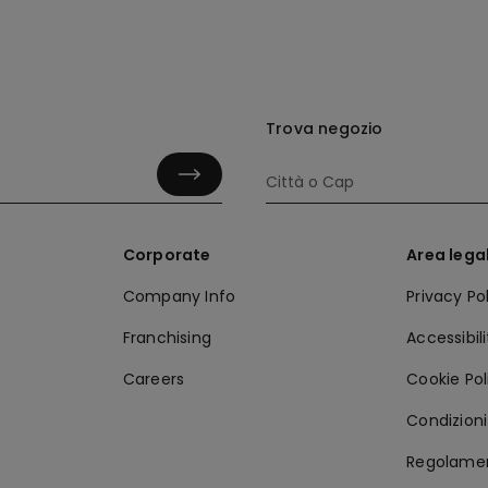
Trova negozio
Corporate
Area lega
Company Info
Privacy Po
Franchising
Accessibil
Careers
Cookie Pol
Condizioni 
Regolamen