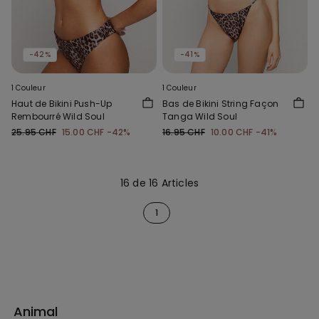
-42%
-41%
1 Couleur
1 Couleur
Haut de Bikini Push-Up
Bas de Bikini String Façon
Rembourré Wild Soul
Tanga Wild Soul
25.95 CHF
15.00 CHF
-42%
16.95 CHF
10.00 CHF
-41%
16 de 16 Articles
1
Animal