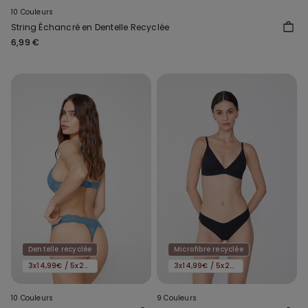
10 Couleurs
String Échancré en Dentelle Recyclée
6,99 €
Dentelle recyclée
Microfibre recyclée
3x14,99€ / 5x22,99€
3x14,99€ / 5x22,99€
10 Couleurs
9 Couleurs