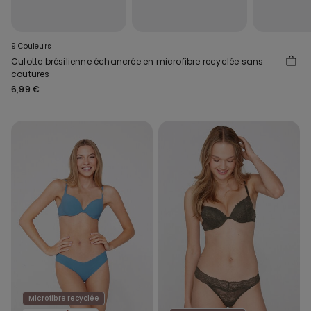
9 Couleurs
Culotte brésilienne échancrée en microfibre recyclée sans
coutures
6,99 €
Microfibre recyclée