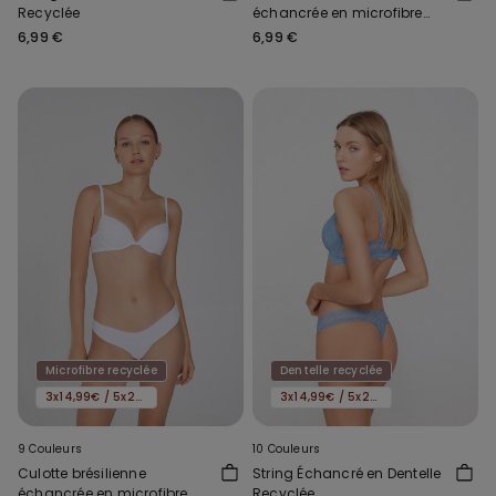
Recyclée
échancrée en microfibre
recyclée sans coutures
6,99 €
6,99 €
Microfibre recyclée
Dentelle recyclée
3x14,99€ / 5x22,99€
3x14,99€ / 5x22,99€
9 Couleurs
10 Couleurs
Culotte brésilienne
String Échancré en Dentelle
échancrée en microfibre
Recyclée