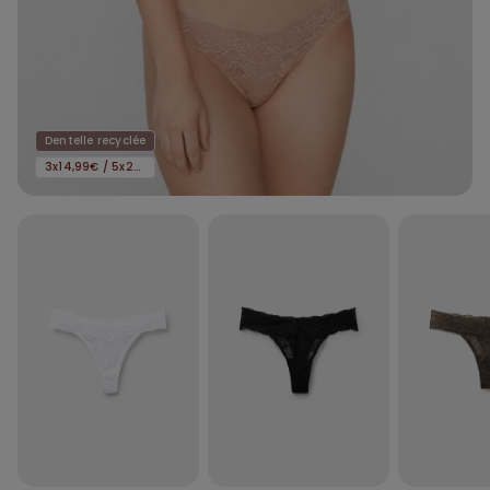
Dentelle recyclée
3x14,99€ / 5x22,99€