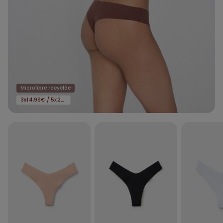
Microfibre recyclée
3x14,99€ / 5x22,99€