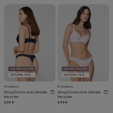
Dentelle recyclée
Dentelle recyclée
3x14,99€ / 5x22,99€
3x14,99€ / 5x22,99€
8 Couleurs
10 Couleurs
String Échancré en Dentelle
String Échancré en Dentelle
Recyclée
Recyclée
6,99 €
6,99 €