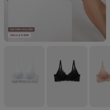
Dentelle recyclée
2ème à 8,99€