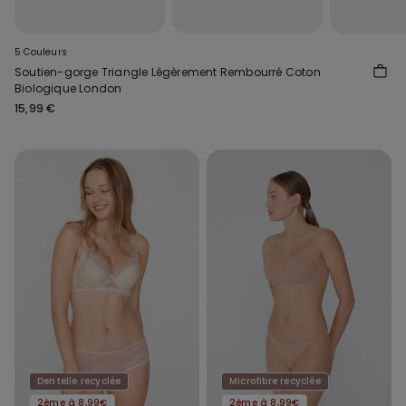
5 Couleurs
Soutien-gorge Triangle Légèrement Rembourré Coton
Biologique London
15,99 €
Dentelle recyclée
Microfibre recyclée
2ème à 8,99€
2ème à 8,99€