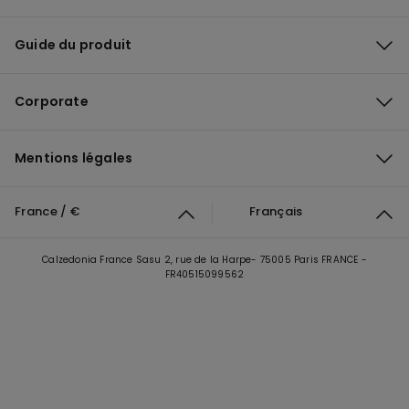
Guide du produit
Corporate
Mentions légales
France / €
Français
Calzedonia France Sasu 2, rue de la Harpe- 75005 Paris FRANCE -
FR40515099562