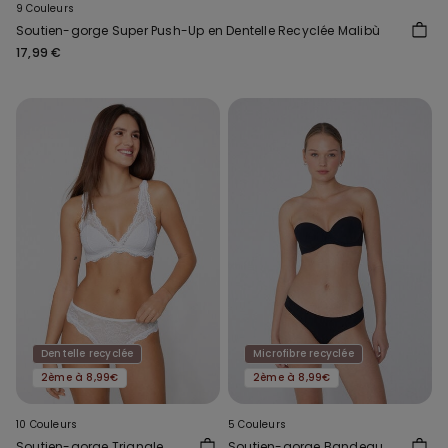
9 Couleurs
Soutien-gorge Super Push-Up en Dentelle Recyclée Malibù
17,99 €
Dentelle recyclée
Microfibre recyclée
2ème à 8,99€
2ème à 8,99€
10 Couleurs
5 Couleurs
Soutien-gorge Triangle
Soutien-gorge Bandeau