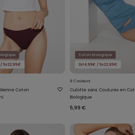
ologique
Coton biologique
 / 5x22,99€
3x14,99€ / 5x22,99€
9 Couleurs
silienne Coton
Culotte sans Coutures en Co
ni
Biologique
5,99 €