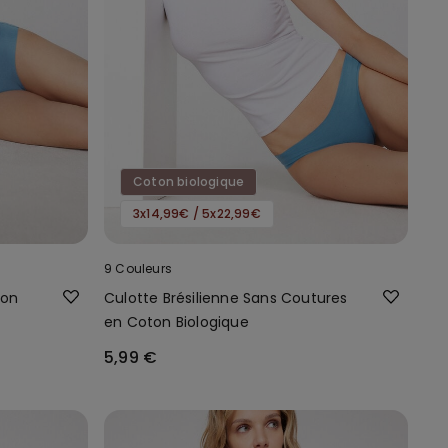
Coton biologique
3x14,99€ / 5x22,99€
9 Couleurs
ton
Culotte Brésilienne Sans Coutures
en Coton Biologique
5,99 €