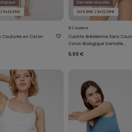
ologique
Dentelle recyclée
 / 5x22,99€
3x14,99€ / 5x22,99€
8 Couleurs
s Coutures en Coton
Culotte Brésilienne Sans Cout
Coton Biologique Dentelle
Recyclée
6,99 €