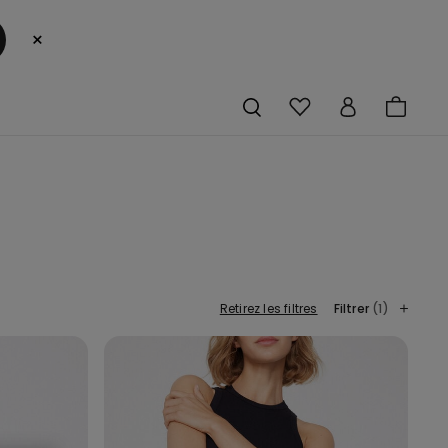
×
Retirez les filtres
Filtrer
(1)