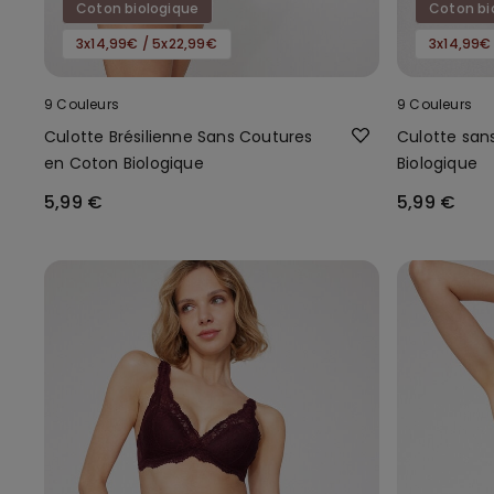
Coton biologique
Coton bi
3x14,99€ / 5x22,99€
3x14,99€
9 Couleurs
9 Couleurs
Culotte Brésilienne Sans Coutures
Culotte san
en Coton Biologique
Biologique
5,99 €
5,99 €