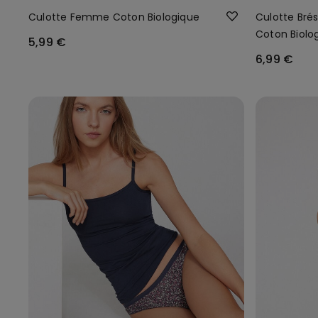
Culotte Femme Coton Biologique
Culotte Bré
Coton Biolo
5,99 €
Recyclée
6,99 €