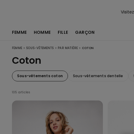
Visite
FEMME
HOMME
FILLE
GARÇON
>
>
>
FEMME
SOUS-VÊTEMENTS
PAR MATIÈRE
COTON
Coton
Sous-vêtements coton
Sous-vêtements dentelle
105 articles