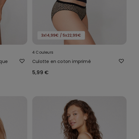
3x14,99€ / 5x22,99€
4 Couleurs
ique
Culotte en coton imprimé
5,99 €