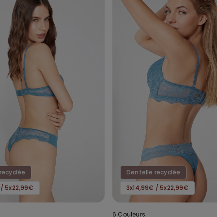
recyclée
Dentelle recyclée
 / 5x22,99€
3x14,99€ / 5x22,99€
6 Couleurs