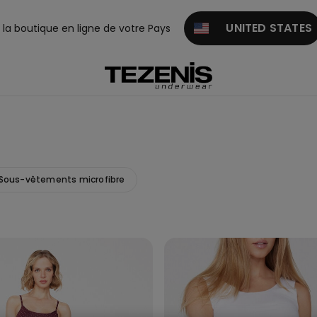
UNITED STATES
z la boutique en ligne de votre Pays
Sous-vêtements microfibre