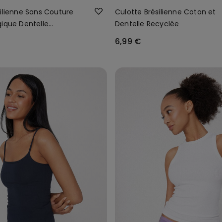
silienne Sans Couture
Culotte Brésilienne Coton et
gique Dentelle
Dentelle Recyclée
6,99 €