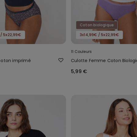
Coton biologique
 / 5x22,99€
3x14,99€ / 5x22,99€
11 Couleurs
coton imprimé
Culotte Femme Coton Biolog
5,99 €