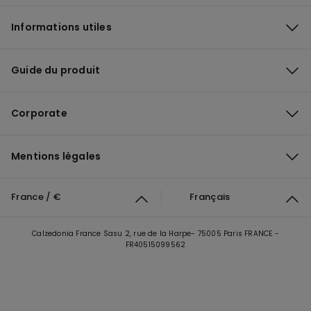
Informations utiles
Guide du produit
Corporate
Mentions légales
France / €
Français
Calzedonia France Sasu 2, rue de la Harpe- 75005 Paris FRANCE -
FR40515099562