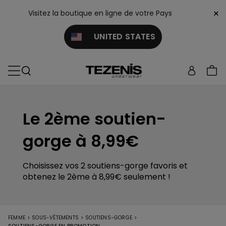
×
Visitez la boutique en ligne de votre Pays
UNITED STATES
Le 2ème soutien-
gorge à 8,99€
Choisissez vos 2 soutiens-gorge favoris et
obtenez le 2ème à 8,99€ seulement !
>
>
>
FEMME
SOUS-VÊTEMENTS
SOUTIENS-GORGE
SOUTIENS-GORGE EN PROMOTION