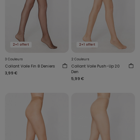
2+1 offert
2+1 offert
3 Couleurs
2 Couleurs
Collant Voile Fin 8 Deniers
Collant Voile Push-Up 20
Den
3,99 €
5,99 €