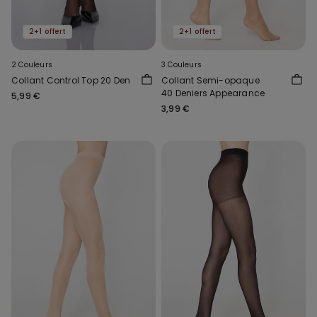
2+1 offert
2+1 offert
2 Couleurs
3 Couleurs
Collant Control Top 20 Den
Collant Semi-opaque
40 Deniers Appearance
5,99 €
3,99 €