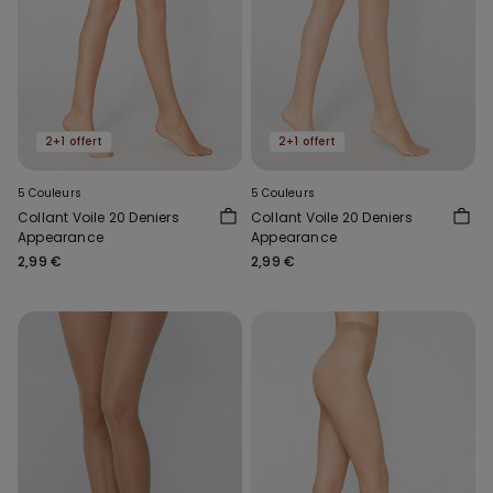
2+1 offert
2+1 offert
5 Couleurs
5 Couleurs
Collant Voile 20 Deniers
Collant Voile 20 Deniers
Appearance
Appearance
2,99 €
2,99 €