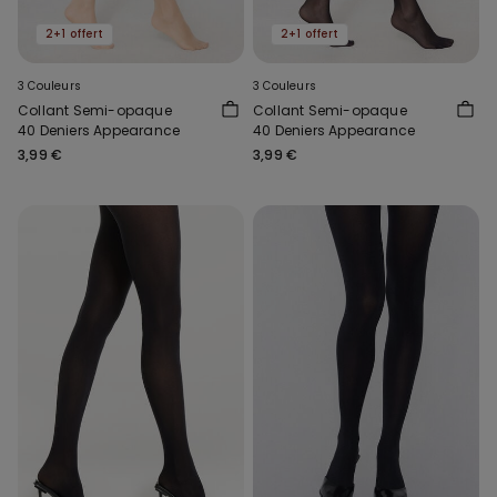
2+1 offert
2+1 offert
3 Couleurs
3 Couleurs
Collant Semi-opaque
Collant Semi-opaque
40 Deniers Appearance
40 Deniers Appearance
3,99 €
3,99 €