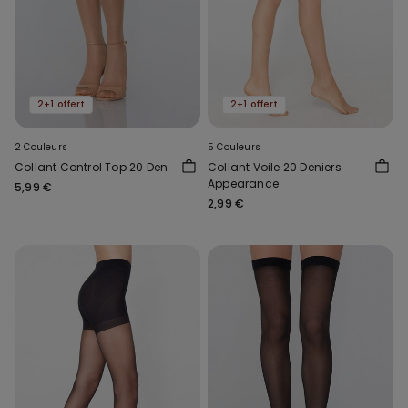
2+1 offert
2+1 offert
2 Couleurs
5 Couleurs
Collant Control Top 20 Den
Collant Voile 20 Deniers
Appearance
5,99 €
2,99 €