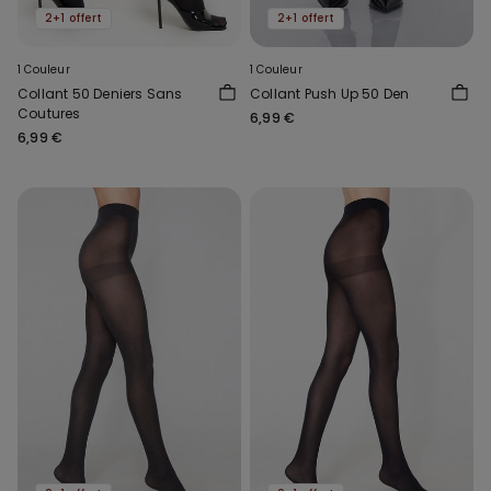
2+1 offert
2+1 offert
1 Couleur
1 Couleur
Collant 50 Deniers Sans
Collant Push Up 50 Den
Coutures
6,99 €
6,99 €