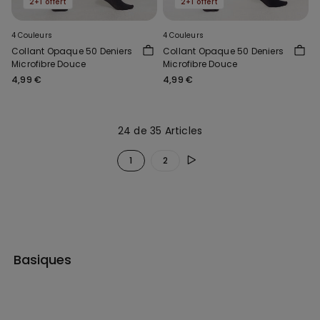
2+1 offert
2+1 offert
4 Couleurs
4 Couleurs
Collant Opaque 50 Deniers
Collant Opaque 50 Deniers
Microfibre Douce
Microfibre Douce
4,99 €
4,99 €
24 de 35 Articles
1
2
Basiques