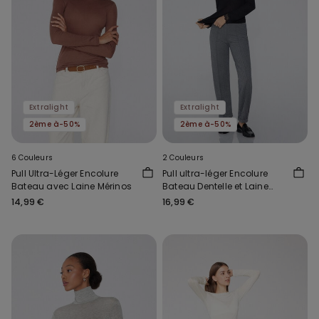
Extralight
Extralight
2ème à-50%
2ème à-50%
6 Couleurs
2 Couleurs
Pull Ultra-Léger Encolure
Pull ultra-léger Encolure
Bateau avec Laine Mérinos
Bateau Dentelle et Laine
Mérinos
14,99 €
16,99 €