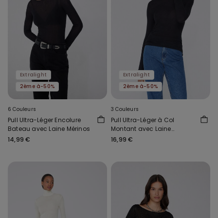
Extralight
Extralight
2ème à-50%
2ème à-50%
6 Couleurs
3 Couleurs
Pull Ultra-Léger Encolure
Pull Ultra-Léger à Col
Bateau avec Laine Mérinos
Montant avec Laine
Mérinos
14,99 €
16,99 €