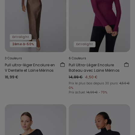
Extralight
2ème à-50%
Extralight
3 Couleurs
6 Couleurs
Pull ultra-léger Encolure en
Pull Ultra-Léger Encolure
V Dentelle et Laine Mérinos
Bateau avec Laine Mérinos
16,99 €
14,99 €
4,50 €
Prix le plus bas depuis 30 jours:
4,50 €
0%
Prix actuel:
14,99 €
-70%