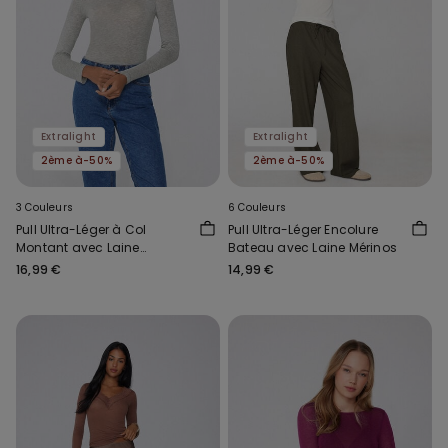
Extralight
Extralight
2ème à-50%
2ème à-50%
3 Couleurs
6 Couleurs
Pull Ultra-Léger à Col
Pull Ultra-Léger Encolure
Montant avec Laine
Bateau avec Laine Mérinos
Mérinos
16,99 €
14,99 €