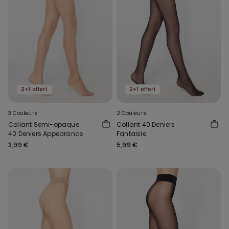
2+1 offert
2+1 offert
3 Couleurs
2 Couleurs
Collant Semi-opaque
Collant 40 Deniers
40 Deniers Appearance
Fantaisie
3,99 €
5,99 €