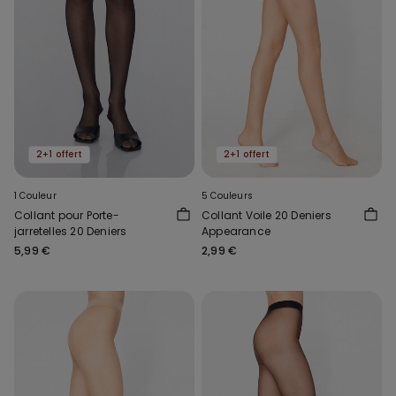
2+1 offert
2+1 offert
1 Couleur
5 Couleurs
Collant pour Porte-
Collant Voile 20 Deniers
jarretelles 20 Deniers
Appearance
5,99 €
2,99 €