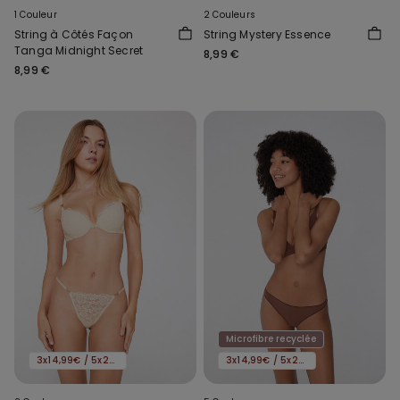
1 Couleur
2 Couleurs
String à Côtés Façon
String Mystery Essence
Tanga Midnight Secret
8,99 €
8,99 €
Microfibre recyclée
3x14,99€ / 5x22,99€
3x14,99€ / 5x22,99€