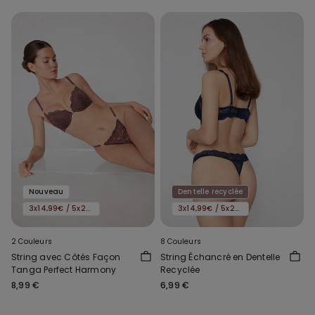
Nouveau
Dentelle recyclée
3x14,99€ / 5x22,99€
3x14,99€ / 5x22,99€
2 Couleurs
8 Couleurs
String avec Côtés Façon
String Échancré en Dentelle
Tanga Perfect Harmony
Recyclée
8,99 €
6,99 €