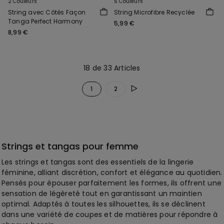
2 Couleurs
5 Couleurs
String avec Côtés Façon
String Microfibre Recyclée
Tanga Perfect Harmony
5,99 €
8,99 €
18 de 33 Articles
1
2
Strings et tangas pour femme
Les strings et tangas sont des essentiels de la lingerie
féminine, alliant discrétion, confort et élégance au quotidien.
Pensés pour épouser parfaitement les formes, ils offrent une
sensation de légèreté tout en garantissant un maintien
optimal. Adaptés à toutes les silhouettes, ils se déclinent
dans une variété de coupes et de matières pour répondre à