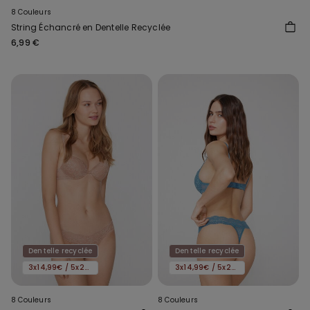
8 Couleurs
String Échancré en Dentelle Recyclée
6,99 €
Dentelle recyclée
Dentelle recyclée
3x14,99€ / 5x22,99€
3x14,99€ / 5x22,99€
8 Couleurs
8 Couleurs