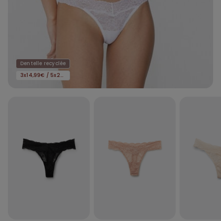
Dentelle recyclée
3x14,99€ / 5x22,99€