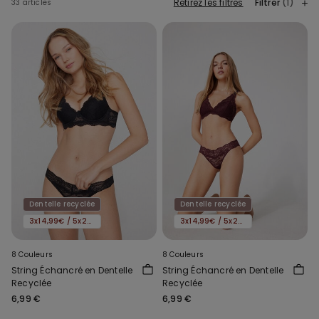
Retirez les filtres
Filtrer
(1)
33 articles
Dentelle recyclée
Dentelle recyclée
3x14,99€ / 5x22,99€
3x14,99€ / 5x22,99€
8 Couleurs
8 Couleurs
String Échancré en Dentelle
String Échancré en Dentelle
Recyclée
Recyclée
6,99 €
6,99 €