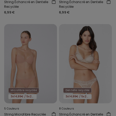
String Échancré en Dentelle
String Échancré en Dentelle
Recyclée
Recyclée
6,99 €
6,99 €
Microfibre recyclée
Dentelle recyclée
3x14,99€ / 5x22,99€
3x14,99€ / 5x22,99€
5 Couleurs
8 Couleurs
String Microfibre Recyclée
String Échancré en Dentelle