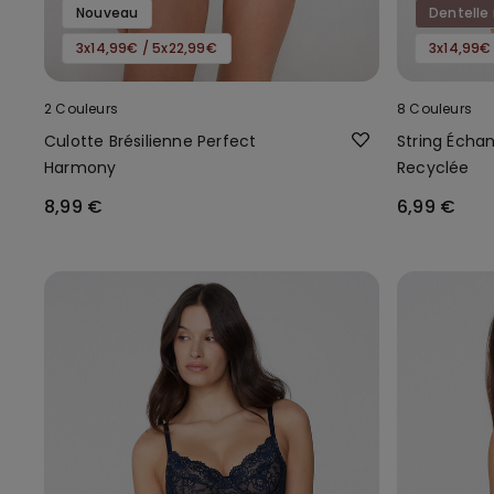
Nouveau
Dentelle 
3x14,99€ / 5x22,99€
3x14,99€
2 Couleurs
8 Couleurs
Culotte Brésilienne Perfect
String Écha
Harmony
Recyclée
8,99 €
6,99 €