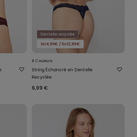
Dentelle recyclée
3x14,99€ / 5x22,99€
8 Couleurs
e
String Échancré en Dentelle
Recyclée
6,99 €