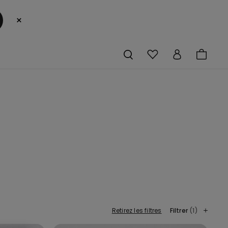
×
Retirez les filtres
Filtrer
(1)