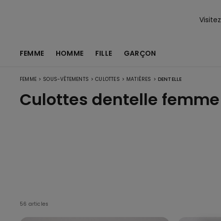
Visite
FEMME
HOMME
FILLE
GARÇON
>
>
>
>
FEMME
SOUS-VÊTEMENTS
CULOTTES
MATIÈRES
DENTELLE
Culottes dentelle femme
56 articles