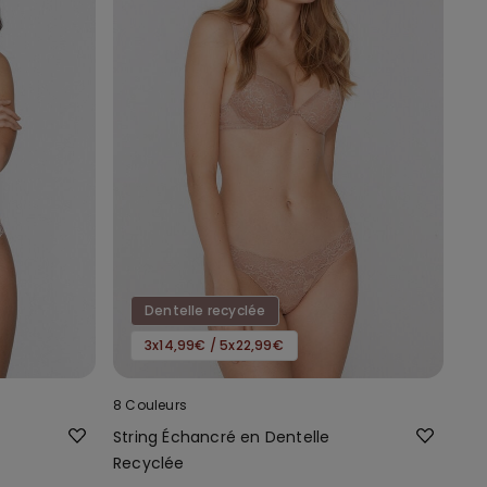
Dentelle recyclée
3x14,99€ / 5x22,99€
8 Couleurs
String Échancré en Dentelle
Recyclée