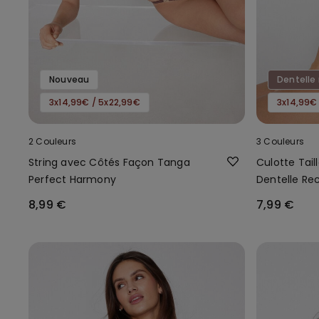
Nouveau
Dentelle 
3x14,99€ / 5x22,99€
3x14,99€
2 Couleurs
3 Couleurs
String avec Côtés Façon Tanga
Culotte Tail
Perfect Harmony
Dentelle Re
8,99 €
7,99 €