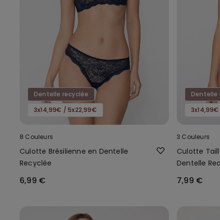
Dentelle recyclée
Dentelle 
3x14,99€ / 5x22,99€
3x14,99€
8 Couleurs
3 Couleurs
Culotte Brésilienne en Dentelle
Culotte Tail
Recyclée
Dentelle Re
6,99 €
7,99 €