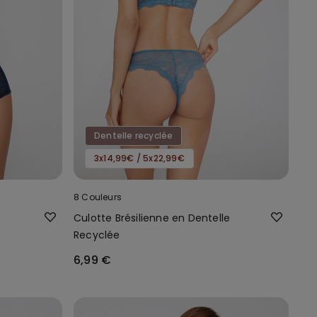
Dentelle recyclée
3x14,99€ / 5x22,99€
8 Couleurs
Culotte Brésilienne en Dentelle
Recyclée
6,99 €