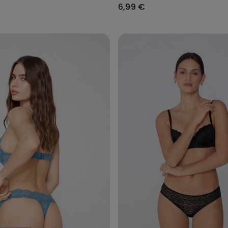
6,99 €