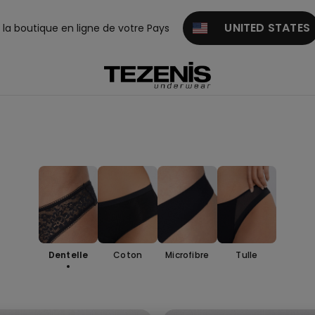
UNITED STATES
z la boutique en ligne de votre Pays
Dentelle
Coton
Microfibre
Tulle