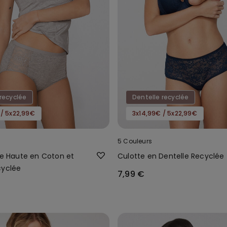
recyclée
Dentelle recyclée
 / 5x22,99€
3x14,99€ / 5x22,99€
5 Couleurs
le Haute en Coton et
Culotte en Dentelle Recyclée
cyclée
7,99 €