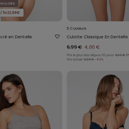
recyclée
 / 5x22,99€
5 Couleurs
ncré en Dentelle
Culotte Classique En Dentelle
6,99 €
4,00 €
Prix le plus bas depuis 30 jours:
4,00 €
0
Prix actuel:
6,99 €
-43%