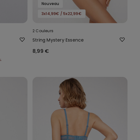
Nouveau
3x14,99€ / 5x22,99€
2 Couleurs
String Mystery Essence
8,99 €
%