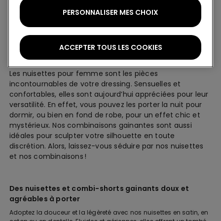
PERSONNALISER MES CHOIX
Nuisettes et combinaisons gainantes pour
ACCEPTER TOUS LES COOKIES
femme
Les nuisettes pour femme sont les pièces
incontournables de votre dressing. Sensuelles et
confortables, elles sont aujourd’hui appréciées pour leur
versatilité. En effet, vous pouvez les porter la nuit pour
dormir, ou bien en fond de robe, pour un effet chic et
mystérieux. Nos combinaisons gainantes sont aussi
idéales pour sculpter votre silhouette en toute
discrétion. Alors, laissez-vous séduire par nos nuisettes
et nos combinaisons !
Des nuisettes et combi-shorts gainants doux et
agréables à porter
Adoptez la douceur et la légèreté avec nos nuisettes en satin, en