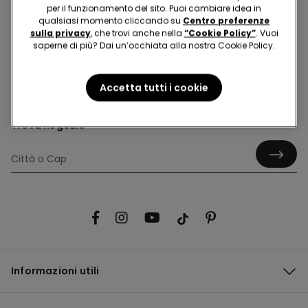
per il funzionamento del sito. Puoi cambiare idea in
qualsiasi momento cliccando su
Centro preferenze
sulla privacy
, che trovi anche nella
“Cookie Policy”
. Vuoi
saperne di più? Dai un’occhiata alla nostra Cookie Policy.
Hey! Diventa uno di noi, iscriviti alla newsletter
Accetta tutti i cookie
Trova negozio
Informazioni utili