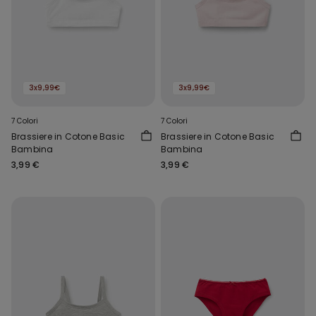
3x9,99€
3x9,99€
7 Colori
7 Colori
Brassiere in Cotone Basic
Brassiere in Cotone Basic
Bambina
Bambina
3,99 €
3,99 €