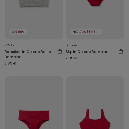
3x9,99€
4x9,99€ | 8x16,99€
7 Colori
1 Colore
Brassiere in Cotone Basic
Slip in Cotone Bambina
Bambina
2,99 €
3,99 €