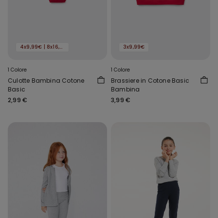
4x9,99€ | 8x16,99€
3x9,99€
1 Colore
1 Colore
Culotte Bambina Cotone
Brassiere in Cotone Basic
Basic
Bambina
2,99 €
3,99 €