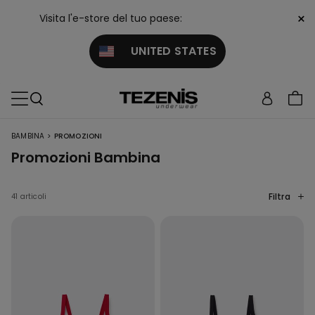
×
Visita l'e-store del tuo paese:
UNITED STATES
>
BAMBINA
PROMOZIONI
Promozioni Bambina
Filtra
41 articoli