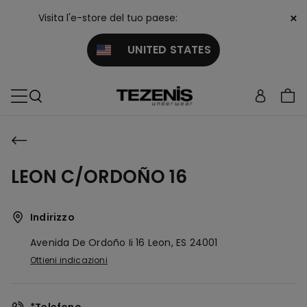
×
Visita l'e-store del tuo paese:
UNITED STATES
LEON C/ORDOÑO 16
Indirizzo
Avenida De Ordoño Ii 16
Leon,
ES
24001
Ottieni indicazioni