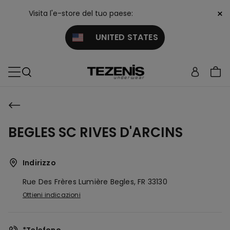
×
Visita l'e-store del tuo paese:
UNITED STATES
BEGLES SC RIVES D'ARCINS
Indirizzo
Rue Des Frères Lumière
Begles,
FR
33130
Ottieni indicazioni