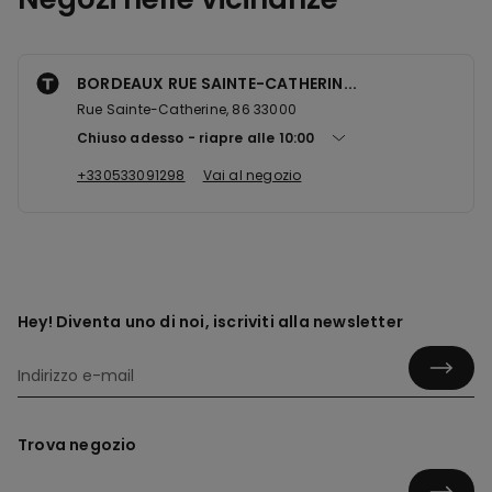
BORDEAUX RUE SAINTE-CATHERIN...
Rue Sainte-Catherine, 86 33000
Chiuso adesso
riapre alle
10:00
+330533091298
Vai al negozio
Hey! Diventa uno di noi, iscriviti alla newsletter
Trova negozio