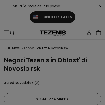
×
Visita l'e-store del tuo paese:
UNITED STATES
TUTTI I NEGOZI
>
РОССИЯ
>
OBLAST' DI NOVOSIBIRSK
Negozi Tezenis in Oblast' di
Novosibirsk
Gorod Novosibirsk
(2)
VISUALIZZA MAPPA