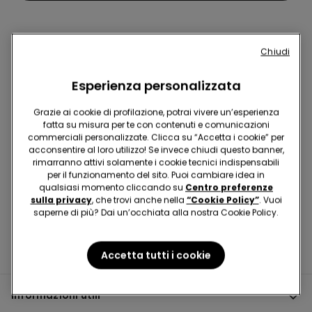
Chiudi
Hey! Diventa uno di noi, iscriviti alla newsletter
Esperienza personalizzata
Grazie ai cookie di profilazione, potrai vivere un’esperienza
fatta su misura per te con contenuti e comunicazioni
commerciali personalizzate. Clicca su “Accetta i cookie” per
Trova negozio
acconsentire al loro utilizzo! Se invece chiudi questo banner,
rimarranno attivi solamente i cookie tecnici indispensabili
per il funzionamento del sito. Puoi cambiare idea in
qualsiasi momento cliccando su
Centro preferenze
sulla privacy
, che trovi anche nella
“Cookie Policy”
. Vuoi
saperne di più? Dai un’occhiata alla nostra Cookie Policy.
Accetta tutti i cookie
Informazioni utili