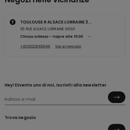
TOULOUSE R ALSACE LORRAINE 3...
35 RUE ALSACE LORRAINE 31000
Chiuso adesso
riapre alle
10:00
+330532665546
Vai al negozio
Hey! Diventa uno di noi, iscriviti alla newsletter
Trova negozio