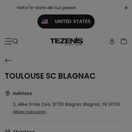
×
Visita l'e-store del tuo paese:
UNITED STATES
TOULOUSE SC BLAGNAC
Indirizzo
2, Allée Emile Zola, 31700 Blagnac
Blagnac,
FR
31700
Ottieni indicazioni