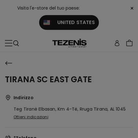
×
Visita l'e-store del tuo paese:
UNITED STATES
TIRANA SC EAST GATE
Indirizzo
Teg Tiranë Elbasan, Km 4-Të, Rruga
Tirana,
AL
1045
Ottieni indicazioni