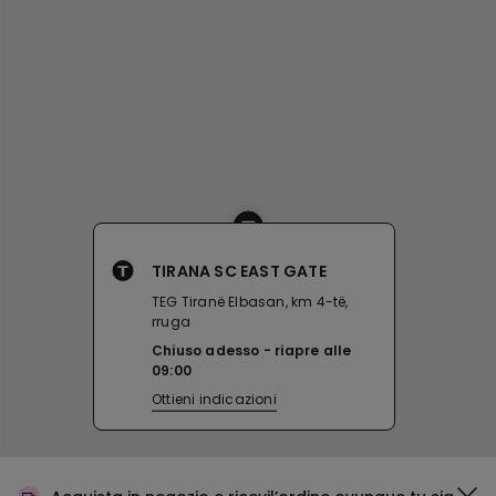
TIRANA SC EAST GATE
TEG Tiranë Elbasan, km 4-të,
rruga
Chiuso adesso
riapre alle
09:00
Ottieni indicazioni