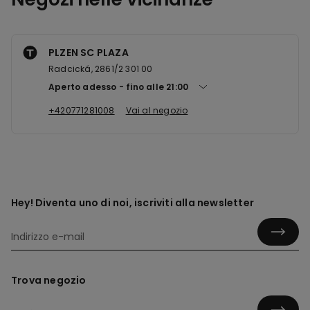
PLZEN SC PLAZA
Radcická, 2861/2 301 00
Aperto adesso
fino alle
21:00
+420771281008
Vai al negozio
Hey! Diventa uno di noi, iscriviti alla newsletter
Trova negozio