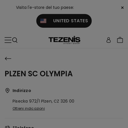
×
Visita l'e-store del tuo paese:
UNITED STATES
PLZEN SC OLYMPIA
Indirizzo
Pisecka 972/1
Plzen,
CZ
326 00
Ottieni indicazioni