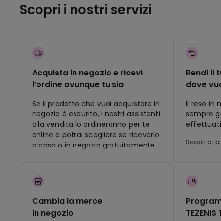
Scopri i nostri servizi
Acquista in negozio e ricevi
Rendi il 
l’ordine ovunque tu sia
dove vu
Se il prodotto che vuoi acquistare in
Il reso in
negozio è esaurito, i nostri assistenti
sempre gra
alla vendita lo ordineranno per te
effettuati
online e potrai scegliere se riceverlo
Scopri di p
a casa o in negozio gratuitamente.
Cambia la merce
Program
in negozio
TEZENIS 