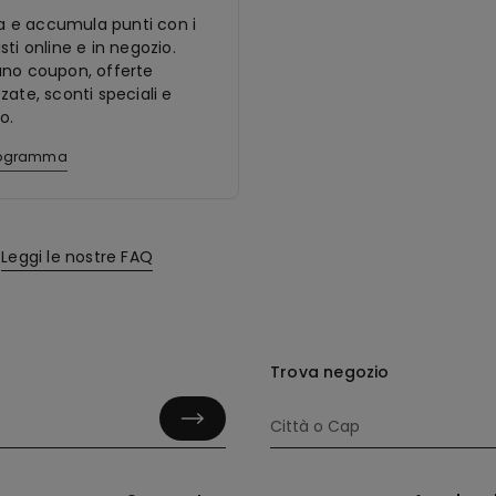
ora e accumula punti con i
sti online e in negozio.
ano coupon, offerte
zate, sconti speciali e
o.
programma
Leggi le nostre FAQ
Trova negozio