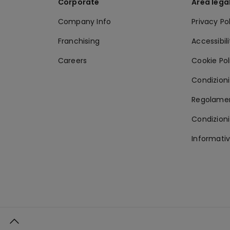
Corporate
Area lega
Company Info
Privacy Po
Franchising
Accessibil
Careers
Cookie Pol
Condizioni 
Regolamen
Condizioni
Informativ
o