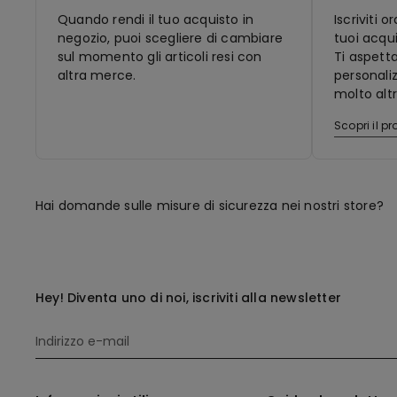
Quando rendi il tuo acquisto in
Iscriviti 
negozio, puoi scegliere di cambiare
tuoi acqui
sul momento gli articoli resi con
Ti aspett
altra merce.
personaliz
molto altr
Scopri il 
Hai domande sulle misure di sicurezza nei nostri store?
Hey! Diventa uno di noi, iscriviti alla newsletter