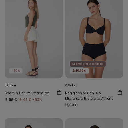
Microfibra Riciclata
-50%
2x19,99€
5 Colori
6 Colori
Short in Denim Sfrangiati
Reggiseno Push-up
Microfibra Riciclata Athens
18,99 €
9,49 €
-50%
12,99 €