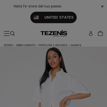
×
Visita l'e-store del tuo paese:
UNITED STATES
DONNA
>
ABBIGLIAMENTO
>
PANTALONI E LEGGINGS
>
SHORTS