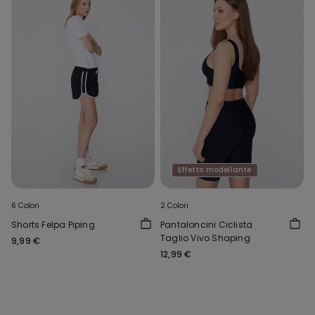
Effetto modellante
6 Colori
2 Colori
Shorts Felpa Piping
Pantaloncini Ciclista
Taglio Vivo Shaping
9,99 €
12,99 €