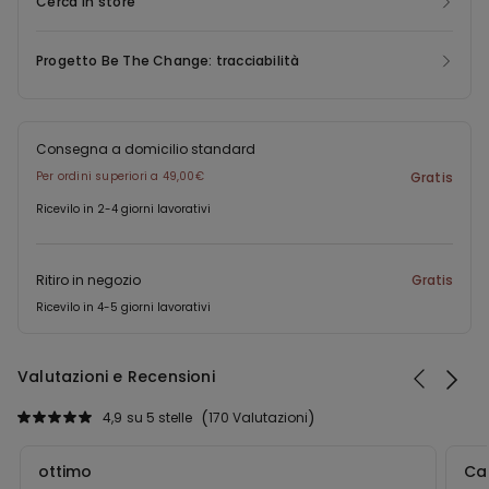
Cerca in store
Progetto Be The Change: tracciabilità
Consegna a domicilio standard
Per ordini superiori a 49,00€
Gratis
Ricevilo in 2-4 giorni lavorativi
Ritiro in negozio
Gratis
Ricevilo in 4-5 giorni lavorativi
Valutazioni e Recensioni
4,9
su 5 stelle
170 Valutazioni
ottimo
Ca