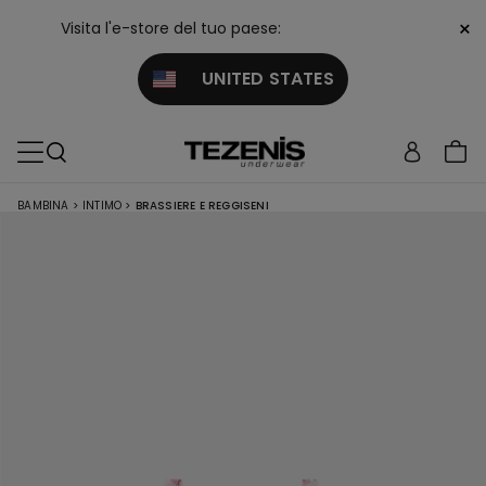
×
Visita l'e-store del tuo paese:
UNITED STATES
BAMBINA
>
INTIMO
>
BRASSIERE E REGGISENI