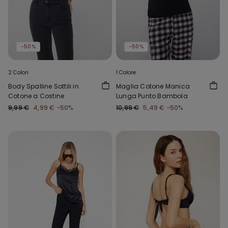
-50%
-50%
2 Colori
1 Colore
Body Spalline Sottili in
Maglia Cotone Manica
Cotone a Costine
Lunga Punto Bambola
9,99 €
4,99 €
-50%
10,99 €
5,49 €
-50%