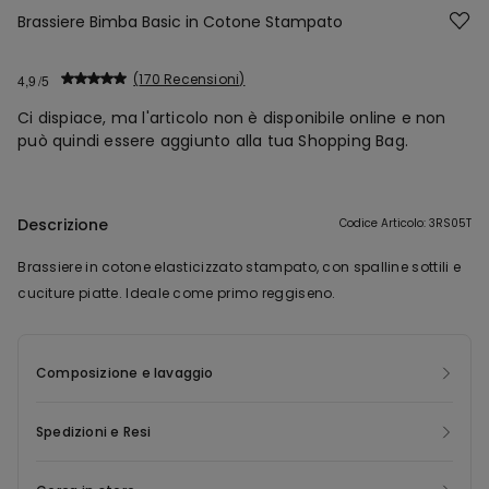
Brassiere Bimba Basic in Cotone Stampato
170 Recensioni
4,9
Ci dispiace, ma l'articolo non è disponibile online e non
può quindi essere aggiunto alla tua Shopping Bag.
Descrizione
Codice Articolo: 3RS05T
Brassiere in cotone elasticizzato stampato, con spalline sottili e
cuciture piatte. Ideale come primo reggiseno.
Composizione e lavaggio
Spedizioni e Resi