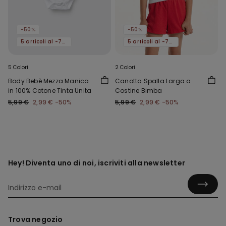
-50%
-50%
5 articoli al -70%
5 articoli al -70%
5 Colori
2 Colori
Body Bebè Mezza Manica
Canotta Spalla Larga a
in 100% Cotone Tinta Unita
Costine Bimba
5,99 €
2,99 €
-50%
5,99 €
2,99 €
-50%
Hey! Diventa uno di noi, iscriviti alla newsletter
Trova negozio