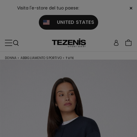
×
Visita l'e-store del tuo paese:
UNITED STATES
DONNA
>
ABBIGLIAMENTO SPORTIVO
>
TUTE