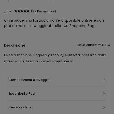
87 Recensioni
4,8
Ci dispiace, ma l'articolo non è disponibile online e non
può quindi essere aggiunto alla tua Shopping Bag.
Descrizione
Codice Articolo: 1WL1582A
Felpa a maniche lunghe a girocollo, realizzata in tessuto dalla
mano morbidissima di media pesantezza.
Composizione e lavaggio
Spedizioni e Resi
Cerca in store