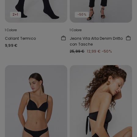
2+1
-50%
1 Colore
1 Colore
Collant Termico
Jeans Vita Alta Denim Dritto
con Tasche
9,99 €
25,99 €
12,99 €
-50%