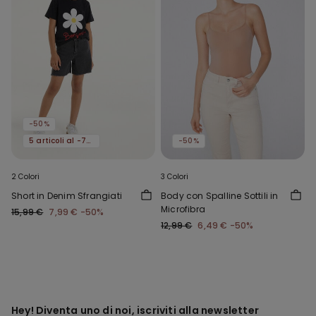
-50%
5 articoli al -70%
-50%
2 Colori
3 Colori
Short in Denim Sfrangiati
Body con Spalline Sottili in
Microfibra
15,99 €
7,99 €
-50%
12,99 €
6,49 €
-50%
Hey! Diventa uno di noi, iscriviti alla newsletter