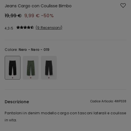
Jeans Cargo con Coulisse Bimbo
19,99 €
9,99 €
-50%
9 Recensioni
4,3
Colore:
Nero -
Nero - 019
Descrizione
Codice Articolo: 4WP338
Pantaloni in denim modello cargo con tasconi laterali e coulisse
in vita.