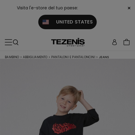
×
Visita l'e-store del tuo paese:
UNITED STATES
BAMBINO
>
ABBIGLIAMENTO
>
PANTALONI E PANTALONCINI
>
JEANS