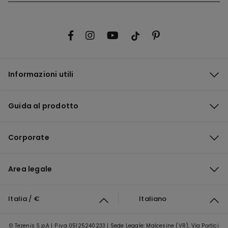
Informazioni utili
Guida al prodotto
Corporate
Area legale
Italia / €
Italiano
© Tezenis S.p.A | P.iva 05125240233 | Sede Legale: Malcesine (VR), Via Portici