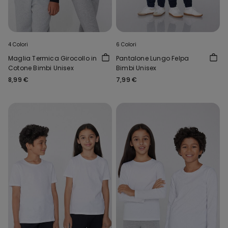
4 Colori
6 Colori
Maglia Termica Girocollo in
Pantalone Lungo Felpa
Cotone Bimbi Unisex
Bimbi Unisex
8,99 €
7,99 €