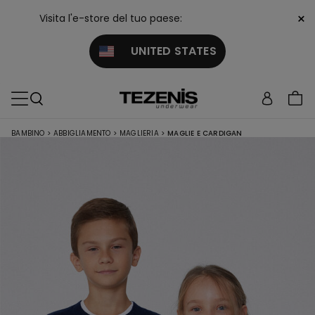
×
Visita l'e-store del tuo paese:
UNITED STATES
BAMBINO
>
ABBIGLIAMENTO
>
MAGLIERIA
>
MAGLIE E CARDIGAN