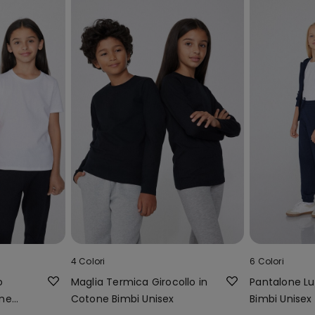
4 Colori
6 Colori
o
Maglia Termica Girocollo in
Pantalone Lu
one
Cotone Bimbi Unisex
Bimbi Unisex