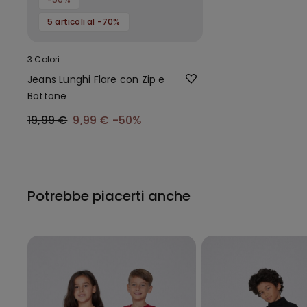
5 articoli al -70%
3 Colori
Jeans Lunghi Flare con Zip e
Bottone
19,99 €
9,99 €
-50%
Potrebbe piacerti anche