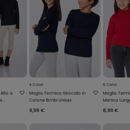
4 Colori
5 Colori
Alto a
Maglia Termica Girocollo in
Maglia Termi
i
Cotone Bimbi Unisex
Manica Lung
Unisex
8,99 €
8,99 €