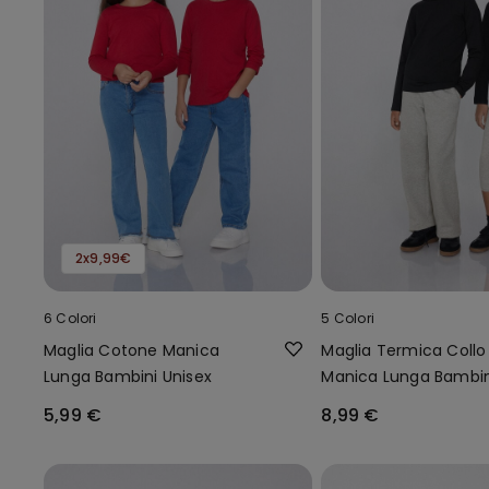
2x9,99€
6 Colori
5 Colori
Maglia Cotone Manica
Maglia Termica Collo 
Lunga Bambini Unisex
Manica Lunga Bambin
Unisex
5,99 €
8,99 €