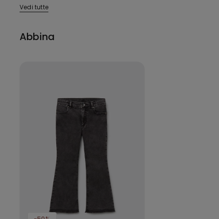
Vedi tutte
Abbina
-50%