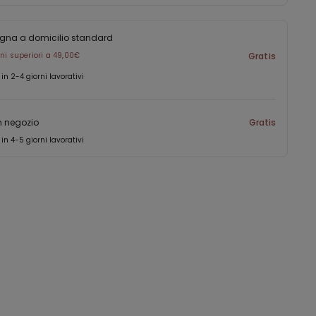
gna a domicilio standard
ini superiori a 49,00€
Gratis
 in 2-4 giorni lavorativi
in negozio
Gratis
 in 4-5 giorni lavorativi