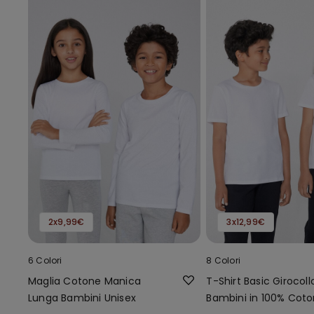
2x9,99€
3x12,99€
6 Colori
8 Colori
Maglia Cotone Manica
T-Shirt Basic Girocoll
Lunga Bambini Unisex
Bambini in 100% Cot