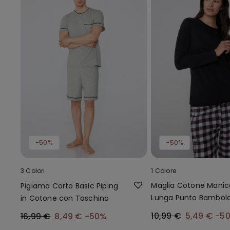
-50%
-50%
3 Colori
1 Colore
Maglia Cotone Manic
Pigiama Corto Basic Piping
Lunga Punto Bambol
in Cotone con Taschino
10,99 €
5,49 €
-5
16,99 €
8,49 €
-50%