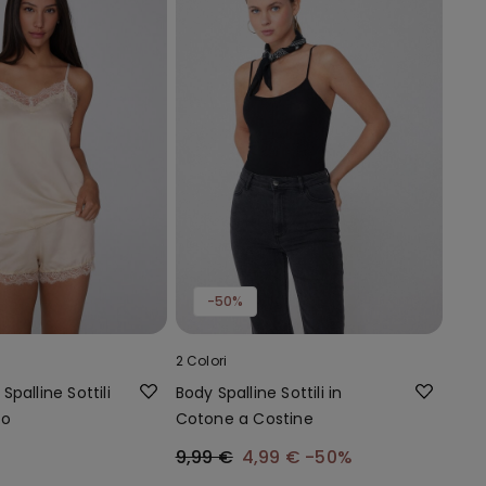
-50%
2 Colori
palline Sottili
Body Spalline Sottili in
zo
Cotone a Costine
9,99 €
4,99 €
-50%