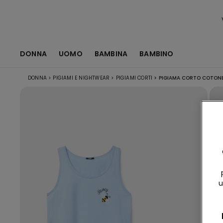
DONNA
UOMO
BAMBINA
BAMBINO
DONNA
>
PIGIAMI E NIGHTWEAR
>
PIGIAMI CORTI
>
PIGIAMA CORTO COTONE
u