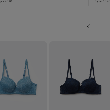
giu 2026
3 giu 202
5