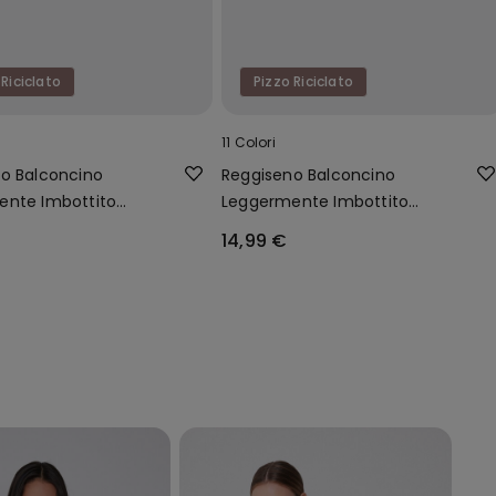
 Riciclato
Pizzo Riciclato
11 Colori
o Balconcino
Reggiseno Balconcino
ente Imbottito
Leggermente Imbottito
iclato Wien
Pizzo Riciclato Wien
14,99 €