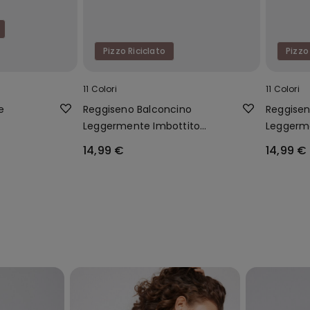
Pizzo Riciclato
Pizzo
11 Colori
11 Colori
e
Reggiseno Balconcino
Reggisen
Leggermente Imbottito
Leggerm
Pizzo Riciclato Wien
Pizzo Ric
14,99 €
14,99 €