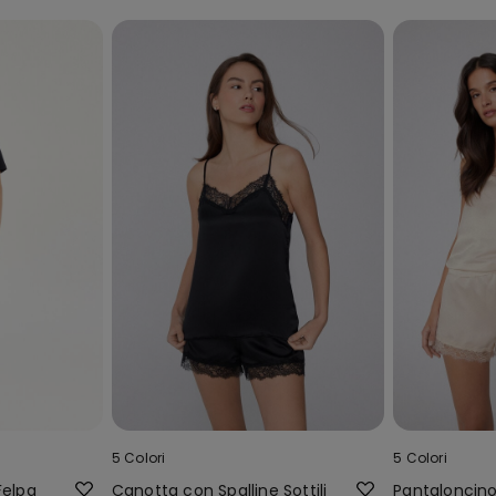
5 Colori
5 Colori
Felpa
Canotta con Spalline Sottili
Pantaloncino