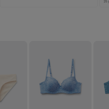
25 
5