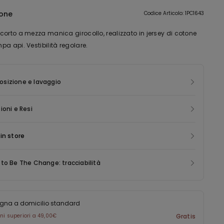
ione
Codice Articolo: 1PC1643
corto a mezza manica girocollo, realizzato in jersey di cotone
a api. Vestibilità regolare.
sizione e lavaggio
ioni e Resi
in store
to Be The Change: tracciabilità
gna a domicilio standard
ini superiori a 49,00€
Gratis