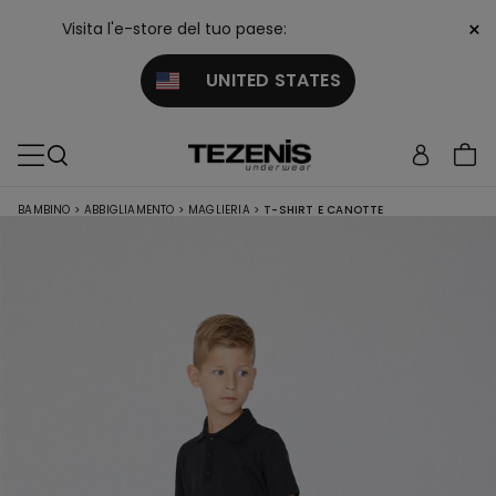
×
Visita l'e-store del tuo paese:
UNITED STATES
BAMBINO
>
ABBIGLIAMENTO
>
MAGLIERIA
>
T-SHIRT E CANOTTE