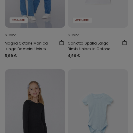
2x9,99€
3x12,99€
6 Colori
6 Colori
Maglia Cotone Manica
Canotta Spalla Larga
Lunga Bambini Unisex
Bimbi Unisex in Cotone
5,99 €
4,99 €