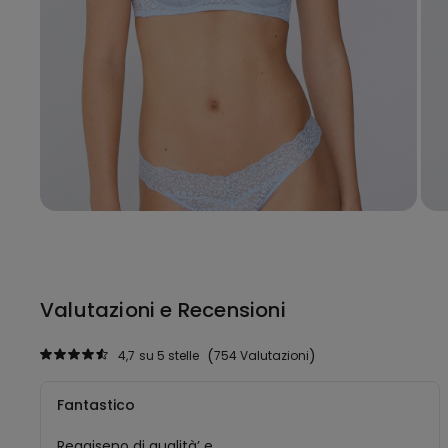
Valutazioni e Recensioni
4,7
su 5 stelle
754 Valutazioni
Fantastico
Reggiseno di qualità’ e