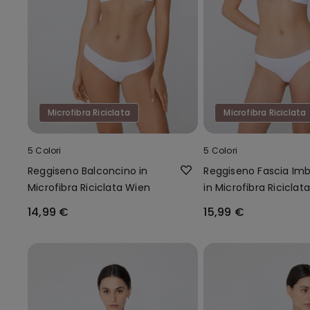
Microfibra Riciclata
Microfibra Riciclata
5 Colori
5 Colori
Reggiseno Balconcino in
Reggiseno Fascia Imb
Microfibra Riciclata Wien
in Microfibra Riciclat
York
14,99 €
15,99 €