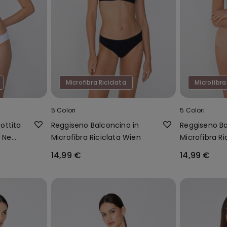
Microfibra Riciclata
Microfibra
5 Colori
5 Colori
ottita
Reggiseno Balconcino in
Reggiseno Ba
a New
Microfibra Riciclata Wien
Microfibra Ri
14,99 €
14,99 €