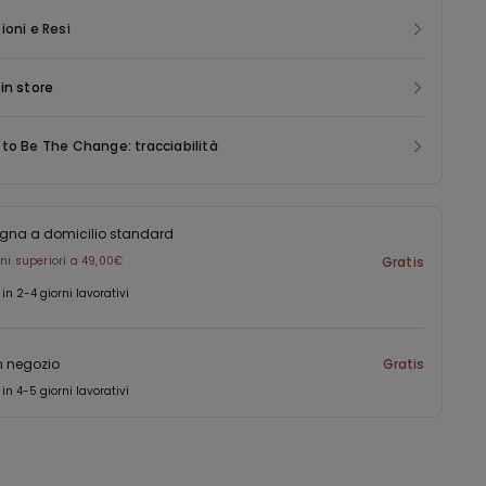
ioni e Resi
in store
to Be The Change: tracciabilità
gna a domicilio standard
ini superiori a 49,00€
Gratis
 in 2-4 giorni lavorativi
in negozio
Gratis
 in 4-5 giorni lavorativi