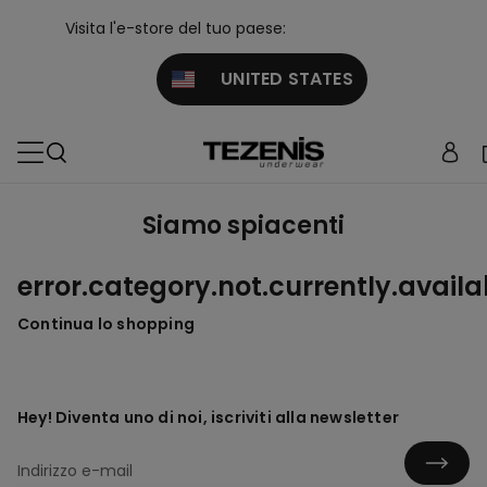
Visita l'e-store del tuo paese:
UNITED STATES
Siamo spiacenti
error.category.not.currently.availa
Continua lo shopping
Hey! Diventa uno di noi, iscriviti alla newsletter