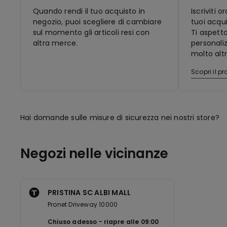
Quando rendi il tuo acquisto in
Iscriviti 
negozio, puoi scegliere di cambiare
tuoi acqui
sul momento gli articoli resi con
Ti aspett
altra merce.
personaliz
molto altr
Scopri il 
Hai domande sulle misure di sicurezza nei nostri store?
Negozi nelle vicinanze
PRISTINA SC ALBI MALL
Pronet Driveway 10000
Chiuso adesso
riapre alle
09:00