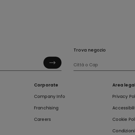
Trova negozio
Corporate
Area lega
Company Info
Privacy Po
Franchising
Accessibil
Careers
Cookie Pol
Condizioni 