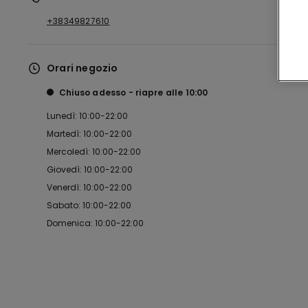
+38349827610
Orari negozio
Chiuso adesso
riapre alle
10:00
Lunedì: 10:00-22:00
Martedì: 10:00-22:00
Mercoledì: 10:00-22:00
Giovedì: 10:00-22:00
Venerdì: 10:00-22:00
Sabato: 10:00-22:00
Domenica: 10:00-22:00