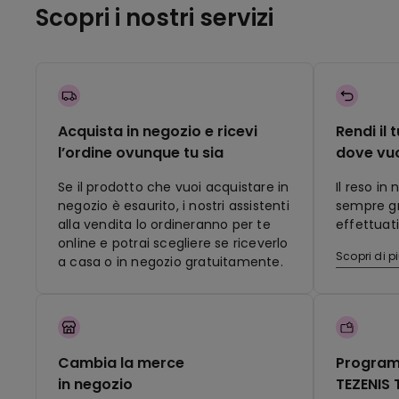
Scopri i nostri servizi
Acquista in negozio e ricevi
Rendi il 
l’ordine ovunque tu sia
dove vu
Se il prodotto che vuoi acquistare in
Il reso in
negozio è esaurito, i nostri assistenti
sempre gra
alla vendita lo ordineranno per te
effettuati
online e potrai scegliere se riceverlo
Scopri di p
a casa o in negozio gratuitamente.
Cambia la merce
Program
in negozio
TEZENIS 