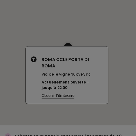
ROMA CCLE PORTA DI
ROMA
Via delle Vigne Nuove,Snc
Actuellement ouverte
jusqu'à
22:00
Obtenir l’itinéraire