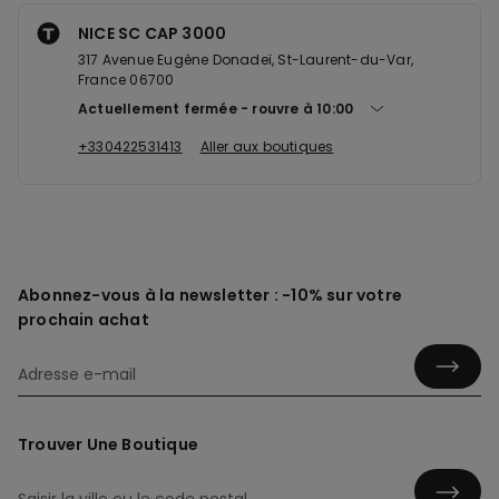
NICE SC CAP 3000
317 Avenue Eugène Donadeï, St-Laurent-du-Var,
France 06700
Actuellement fermée
rouvre à
10:00
+330422531413
Aller aux boutiques
Abonnez-vous à la newsletter : -10% sur votre
prochain achat
Trouver Une Boutique