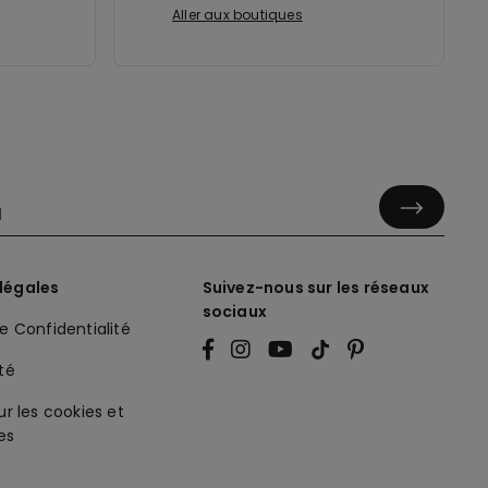
Aller aux boutiques
légales
Suivez-nous sur les réseaux
sociaux
de Confidentialité
ité
ur les cookies et
es