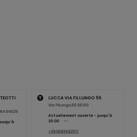
TEOTTI
LUCCA VIA FILLUNGO 55
Via Fillungo,55 55100
,64 56025
Actuellement ouverte
jusqu'à
20:00
jusqu'à
+390583462517