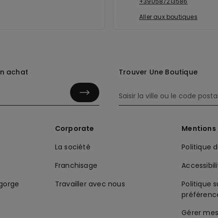
+390587213586
Aller aux boutiques
in achat
Trouver Une Boutique
Corporate
Mentions 
La société
Politique 
Franchisage
Accessibil
-gorge
Travailler avec nous
Politique s
préférenc