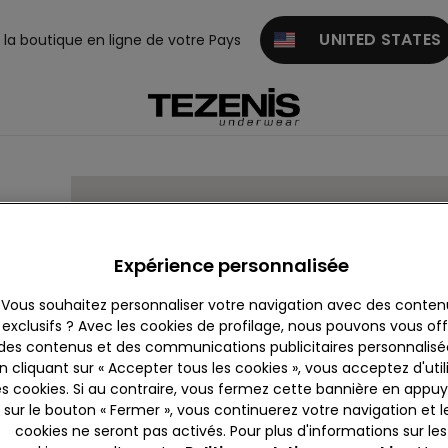
UNITED STATES
z la boutique en ligne de votre Pays
Expérience personnalisée
Vous souhaitez personnaliser votre navigation avec des conten
exclusifs ? Avec les cookies de profilage, nous pouvons vous offr
des contenus et des communications publicitaires personnalisé
n cliquant sur « Accepter tous les cookies », vous acceptez d'util
021
es cookies. Si au contraire, vous fermez cette bannière en appu
sur le bouton « Fermer », vous continuerez votre navigation et l
cookies ne seront pas activés. Pour plus d'informations sur les