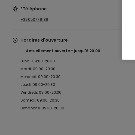
*Téléphone
+39050779189
Horaires d'ouverture
Actuellement ouverte
jusqu'à
20:00
Lundi: 09:00-20:30
Mardi: 09:00-20:30
Mercredi: 09:00-20:30
Jeudi: 09:00-20:30
Vendredi: 09:00-20:30
Samedi: 09:00-20:30
Dimanche: 09:30-20:00