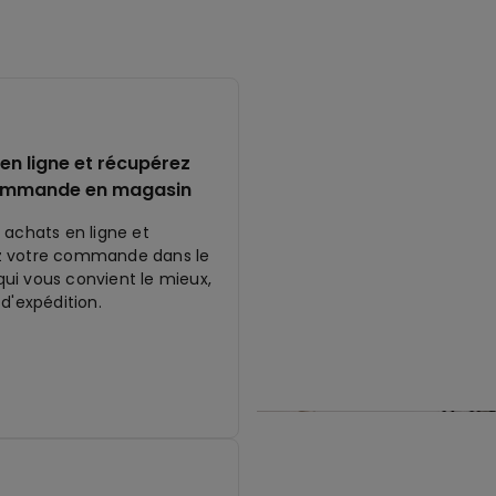
en ligne et récupérez
ommande en magasin
 achats en ligne et
z votre commande dans le
ui vous convient le mieux,
 d'expédition.