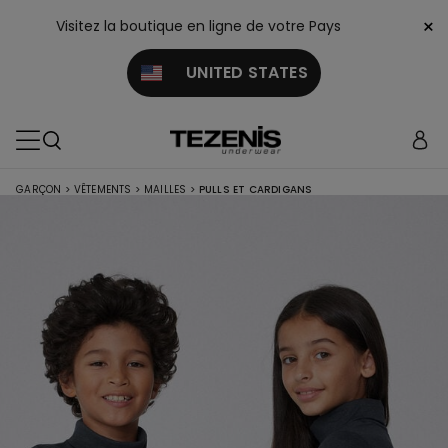
×
Visitez la boutique en ligne de votre Pays
UNITED STATES
GARÇON
>
VÊTEMENTS
>
MAILLES
>
PULLS ET CARDIGANS