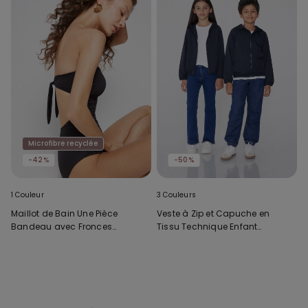
Microfibre recyclée
-42%
-50%
1 Couleur
3 Couleurs
Maillot de Bain Une Pièce
Veste à Zip et Capuche en
Bandeau avec Fronces
Tissu Technique Enfant
Microfibre Recyclée
Unisexe