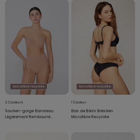
Microfibre recyclée
Microfibre recyclée
2 Couleurs
1 Couleur
Soutien-gorge Bandeau
Bas de Bikini Brésilien
Légèrement Rembourré
Microfibre Recyclée
Microfibre Recyclée Couvrance
Maximale