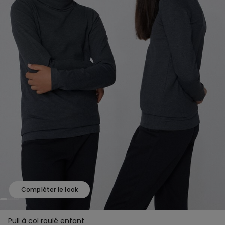
Compléter le look
Pull à col roulé enfant