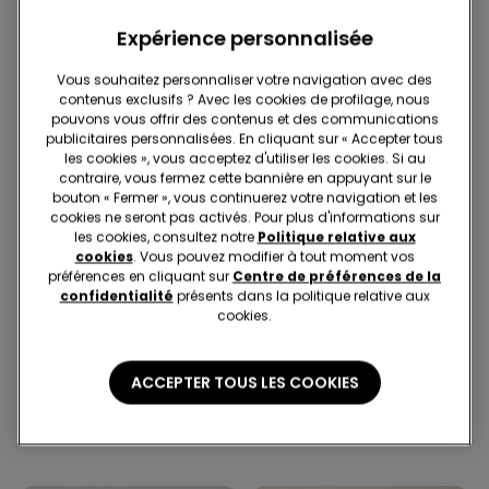
Expérience personnalisée
Vous souhaitez personnaliser votre navigation avec des
contenus exclusifs ? Avec les cookies de profilage, nous
pouvons vous offrir des contenus et des communications
publicitaires personnalisées. En cliquant sur « Accepter tous
les cookies », vous acceptez d'utiliser les cookies. Si au
contraire, vous fermez cette bannière en appuyant sur le
bouton « Fermer », vous continuerez votre navigation et les
cookies ne seront pas activés. Pour plus d'informations sur
les cookies, consultez notre
Politique relative aux
cookies
. Vous pouvez modifier à tout moment vos
préférences en cliquant sur
Centre de préférences de la
confidentialité
présents dans la politique relative aux
cookies.
Microfibre recyclée
ACCEPTER TOUS LES COOKIES
5 Couleurs
4 Couleurs
Soutien-gorge Bandeau
5 Paires de Chaussettes
Rembourré Décolleté Microfibre
Invisibles en Coton Couleur
Recyclée
Unie Unisexe