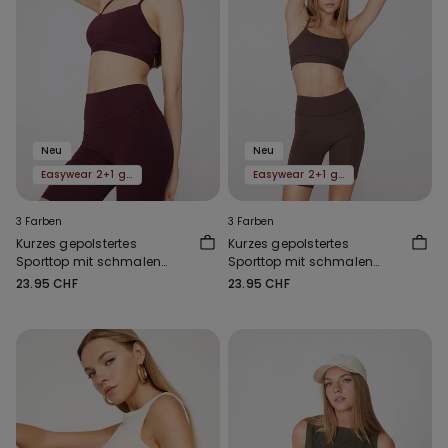
Neu
Neu
Easywear 2+1 gratis
Easywear 2+1 gratis
3 Farben
3 Farben
Kurzes gepolstertes
Kurzes gepolstertes
Sporttop mit schmalen
Sporttop mit schmalen
Trägern
Trägern
23.95 CHF
23.95 CHF