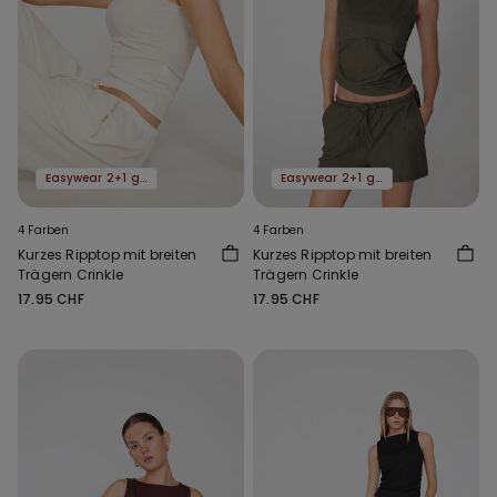
Easywear 2+1 gratis
Easywear 2+1 gratis
4 Farben
4 Farben
Kurzes Ripptop mit breiten
Kurzes Ripptop mit breiten
Trägern Crinkle
Trägern Crinkle
17.95 CHF
17.95 CHF