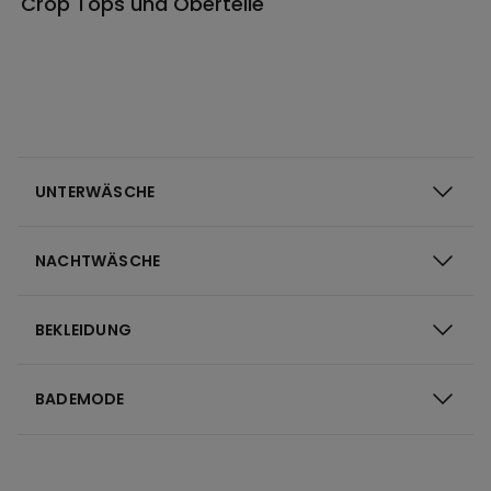
Crop Tops und Oberteile
UNTERWÄSCHE
NACHTWÄSCHE
BEKLEIDUNG
BADEMODE