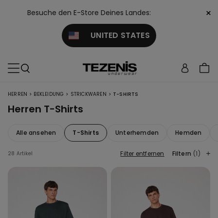
×
Besuche den E-Store Deines Landes:
UNITED STATES
>
>
>
HERREN
BEKLEIDUNG
STRICKWAREN
T-SHIRTS
Herren T-Shirts
Alle ansehen
T-Shirts
Unterhemden
Hemden
Filter entfernen
Filtern
(1)
28 Artikel