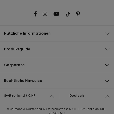
Nützliche Informationen
Produktguide
Corporate
Rechtliche Hinweise
Switzerland / CHF
Deutsch
© Calzedonia Switzerland AG, Wiesenstrasse 5, CH-8952 Schlieren, CHE-
287.459.583