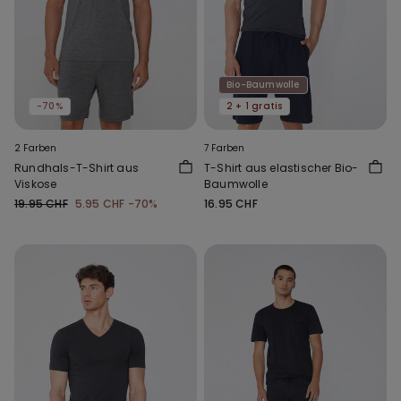
Bio-Baumwolle
-70%
2 + 1 gratis
2 Farben
7 Farben
Rundhals-T-Shirt aus
T-Shirt aus elastischer Bio-
Viskose
Baumwolle
19.95 CHF
5.95 CHF
-70%
16.95 CHF