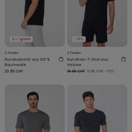
2 + 1 gratis
-70%
5 Farben
2 Farben
Rundhalsshirt aus 100 %
Rundhals-T-Shirt aus
Baumwolle
Viskose
23.95 CHF
19.95 CHF
5.95 CHF
-70%