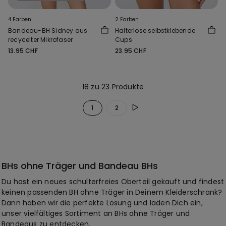
4 Farben
2 Farben
Bandeau-BH Sidney aus
Halterlose selbstklebende
recycelter Mikrofaser
Cups
13.95 CHF
23.95 CHF
18 zu 23 Produkte
1
2
BHs ohne Träger und Bandeau BHs
Du hast ein neues schulterfreies Oberteil gekauft und findest
keinen passenden BH ohne Träger in Deinem Kleiderschrank?
Dann haben wir die perfekte Lösung und laden Dich ein,
unser vielfältiges Sortiment an BHs ohne Träger und
Bandeaus zu entdecken.