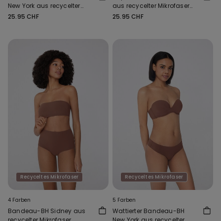
New York aus recycelter
aus recycelter Mikrofaser
Mikrofaser
mit Ausschnitt
25.95 CHF
25.95 CHF
Recyceltes Mikrofaser
Recyceltes Mikrofaser
4 Farben
5 Farben
Bandeau-BH Sidney aus
Wattierter Bandeau-BH
recycelter Mikrofaser
New York aus recycelter