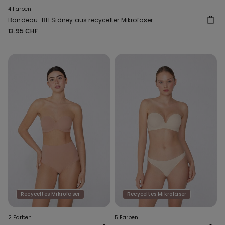
4 Farben
Bandeau-BH Sidney aus recycelter Mikrofaser
13.95 CHF
Recyceltes Mikrofaser
Recyceltes Mikrofaser
2 Farben
5 Farben