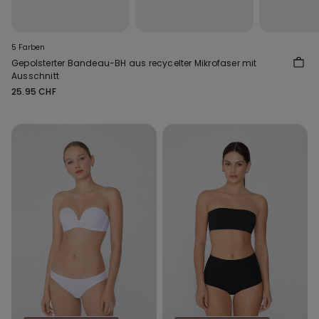
5 Farben
Gepolsterter Bandeau-BH aus recycelter Mikrofaser mit
Ausschnitt
25.95 CHF