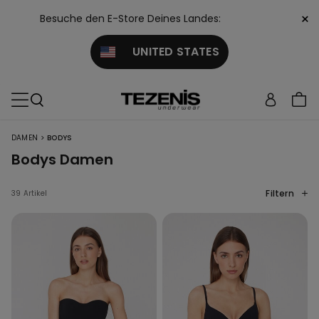
×
Besuche den E-Store Deines Landes:
UNITED STATES
>
DAMEN
BODYS
Bodys Damen
Filtern
39 Artikel