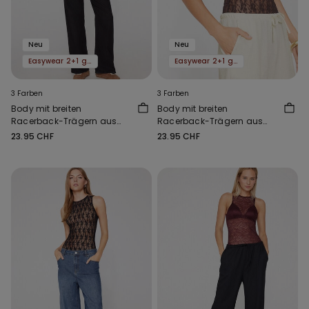
Neu
Neu
Easywear 2+1 gratis
Easywear 2+1 gratis
3 Farben
3 Farben
Body mit breiten
Body mit breiten
Racerback-Trägern aus
Racerback-Trägern aus
Spitze
Spitze
23.95 CHF
23.95 CHF