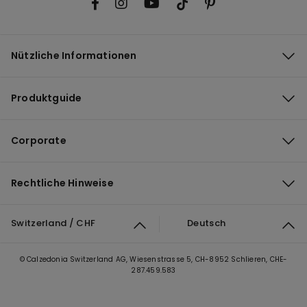
Nützliche Informationen
Produktguide
Corporate
Rechtliche Hinweise
Switzerland / CHF
Deutsch
© Calzedonia Switzerland AG, Wiesenstrasse 5, CH-8952 Schlieren, CHE-
287.459.583