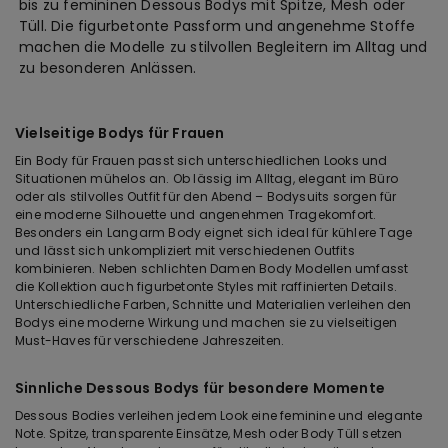
bis zu femininen Dessous Bodys mit Spitze, Mesh oder
Tüll. Die figurbetonte Passform und angenehme Stoffe
machen die Modelle zu stilvollen Begleitern im Alltag und
zu besonderen Anlässen.
Vielseitige Bodys für Frauen
Ein Body für Frauen passt sich unterschiedlichen Looks und
Situationen mühelos an. Ob lässig im Alltag, elegant im Büro
oder als stilvolles Outfit für den Abend – Bodysuits sorgen für
eine moderne Silhouette und angenehmen Tragekomfort.
Besonders ein Langarm Body eignet sich ideal für kühlere Tage
und lässt sich unkompliziert mit verschiedenen Outfits
kombinieren. Neben schlichten Damen Body Modellen umfasst
die Kollektion auch figurbetonte Styles mit raffinierten Details.
Unterschiedliche Farben, Schnitte und Materialien verleihen den
Bodys eine moderne Wirkung und machen sie zu vielseitigen
Must-Haves für verschiedene Jahreszeiten.
Sinnliche Dessous Bodys für besondere Momente
Dessous Bodies verleihen jedem Look eine feminine und elegante
Note. Spitze, transparente Einsätze, Mesh oder Body Tüll setzen