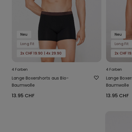
Neu
Neu
Long Fit
Long Fit
2x CHF 19.90 | 4x 29.90
2x CHF 19
4 Farben
4 Farben
Lange Boxershorts aus Bio-
Lange Boxer
Baumwolle
Baumwolle
13.95 CHF
13.95 CHF