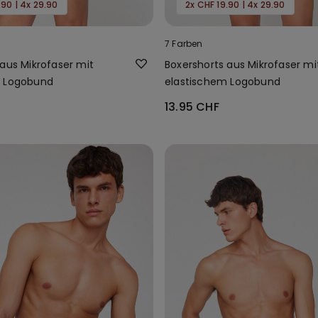
.90 | 4x 29.90
2x CHF 19.90 | 4x 29.90
7 Farben
aus Mikrofaser mit
Boxershorts aus Mikrofaser mi
m Logobund
elastischem Logobund
13.95 CHF