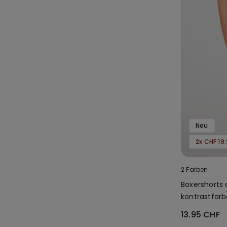
Neu
2x CHF 19.
2 Farben
Boxershorts
kontrastfar
13.95 CHF