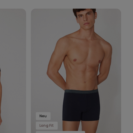
Neu
Long Fit