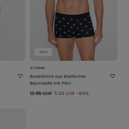
-64%
3 Farben
Boxershorts aus elastischer
Baumwolle mit Print
13.95 CHF
5.00 CHF
-64%