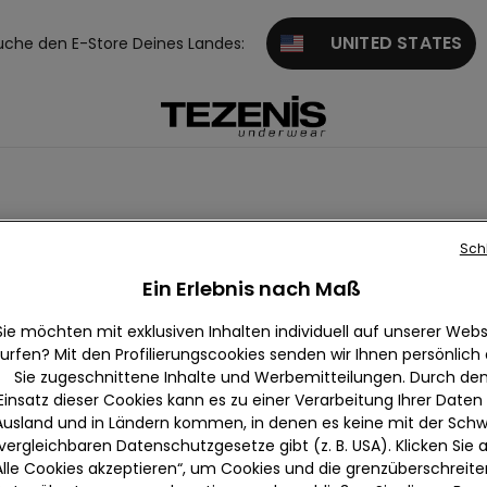
UNITED STATES
uche den E-Store Deines Landes:
Sch
Ein Erlebnis nach Maß
Sie möchten mit exklusiven Inhalten individuell auf unserer Webs
urfen? Mit den Profilierungscookies senden wir Ihnen persönlich
Sie zugeschnittene Inhalte und Werbemitteilungen. Durch de
Einsatz dieser Cookies kann es zu einer Verarbeitung Ihrer Daten
Ausland und in Ländern kommen, in denen es keine mit der Schw
vergleichbaren Datenschutzgesetze gibt (z. B. USA). Klicken Sie 
Alle Cookies akzeptieren“, um Cookies und die grenzüberschreit