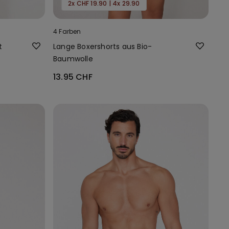
2x CHF 19.90 | 4x 29.90
4 Farben
t
Lange Boxershorts aus Bio-
Baumwolle
13.95 CHF