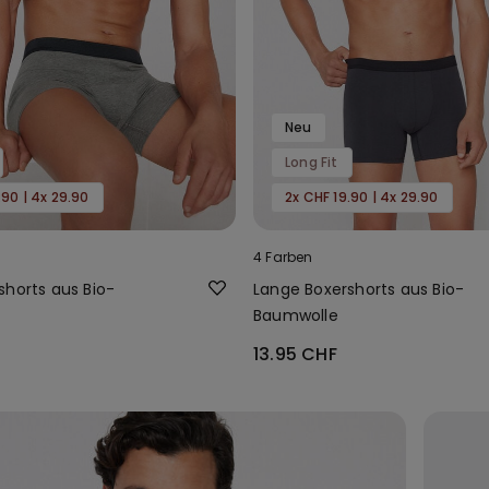
Neu
Long Fit
.90 | 4x 29.90
2x CHF 19.90 | 4x 29.90
4 Farben
shorts aus Bio-
Lange Boxershorts aus Bio-
Baumwolle
13.95 CHF