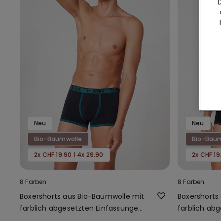
Neu
Neu
Bio-Baumwolle
Bio-Bau
2x CHF 19.90 | 4x 29.90
2x CHF 19
8 Farben
8 Farben
Boxershorts aus Bio-Baumwolle mit
Boxershorts
farblich abgesetzten Einfassungen
farblich ab
und Logo
und Logo