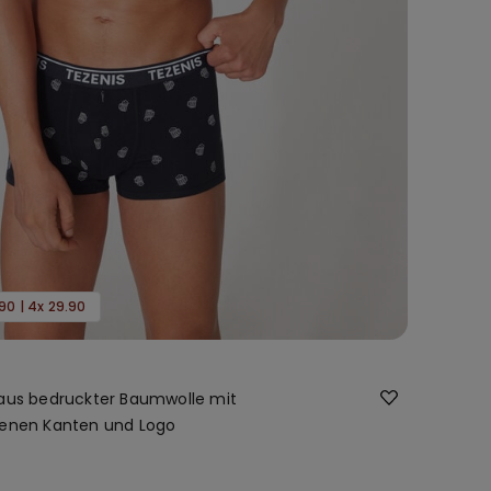
90 | 4x 29.90
 aus bedruckter Baumwolle mit
benen Kanten und Logo