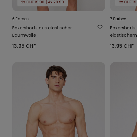
2x CHF 19.90 | 4x 29.90
2x CHF 19
6 Farben
7 Farben
Boxershorts aus elastischer
Boxershorts 
Baumwolle
elastische
13.95 CHF
13.95 CHF