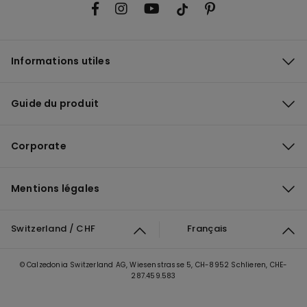
Informations utiles
Guide du produit
Corporate
Mentions légales
Switzerland / CHF
Français
© Calzedonia Switzerland AG, Wiesenstrasse 5, CH-8952 Schlieren, CHE-
287.459.583