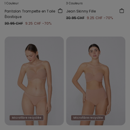
1 Couleur
3 Couleurs
Pantalon Trompette en Toile
Jean Skinny Fille
Élastique
30.95 CHF
9.25 CHF
-70%
30.95 CHF
9.25 CHF
-70%
Microfibre recyclée
Microfibre recyclée