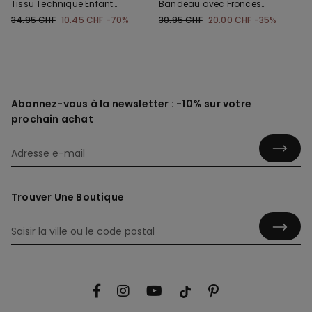
Tissu Technique Enfant
Bandeau avec Fronces
Unisexe
Microfibre Recyclée
34.95 CHF
10.45 CHF
-70%
30.95 CHF
20.00 CHF
-35%
Abonnez-vous à la newsletter : -10% sur votre
prochain achat
Trouver Une Boutique