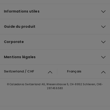
Informations utiles
Guide du produit
Corporate
Mentions légales
Switzerland / CHF
Français
© Calzedonia Switzerland AG, Wiesenstrasse 5, CH-8952 Schlieren, CHE-
287.459.583