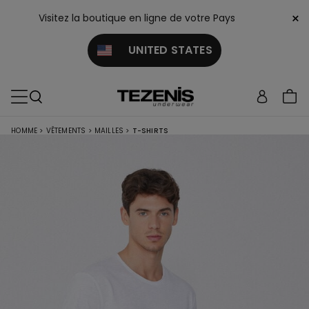
×
Visitez la boutique en ligne de votre Pays
UNITED STATES
HOMME
>
VÊTEMENTS
>
MAILLES
>
T-SHIRTS