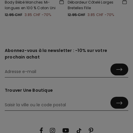
Body Bébé Manches Mi-
Débardeur Côtelé Larges
longues en 100 % Coton Uni
Bretelles Fille
12.95 CHF
3.85 CHF
-70%
12.95 CHF
3.85 CHF
-70%
Abonnez-vous à la newsletter : -10% sur votre
prochain achat
Trouver Une Boutique