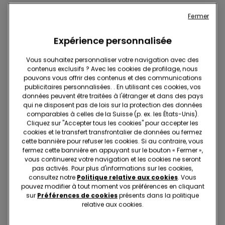
Fermer
Expérience personnalisée
Les articles suivants pourraient vous plaire
Vous souhaitez personnaliser votre navigation avec des
contenus exclusifs ? Avec les cookies de profilage, nous
pouvons vous offrir des contenus et des communications
publicitaires personnalisées. . En utilisant ces cookies, vos
données peuvent être traitées à l'étranger et dans des pays
qui ne disposent pas de lois sur la protection des données
comparables à celles de la Suisse (p. ex. les États-Unis).
Cliquez sur "Accepter tous les cookies" pour accepter les
cookies et le transfert transfrontalier de données ou fermez
cette bannière pour refuser les cookies. Si au contraire, vous
fermez cette bannière en appuyant sur le bouton « Fermer »,
vous continuerez votre navigation et les cookies ne seront
pas activés. Pour plus d'informations sur les cookies,
consultez notre
Politique relative aux cookies
. Vous
Microfibre recyclée
pouvez modifier à tout moment vos préférences en cliquant
sur
Préférences de cookies
présents dans la politique
-35%
-23%
relative aux cookies.
1 Couleur
3 Couleurs