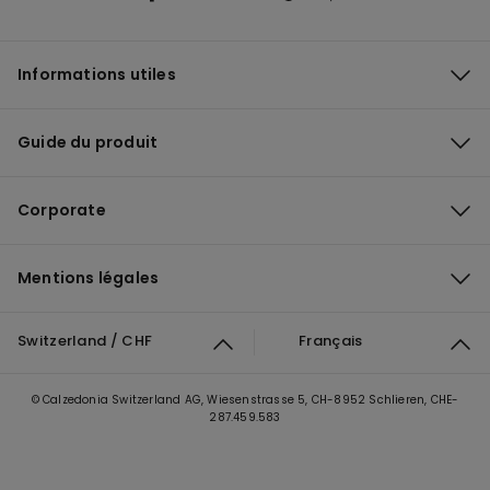
Informations utiles
Guide du produit
Corporate
Mentions légales
Switzerland / CHF
Français
© Calzedonia Switzerland AG, Wiesenstrasse 5, CH-8952 Schlieren, CHE-
287.459.583