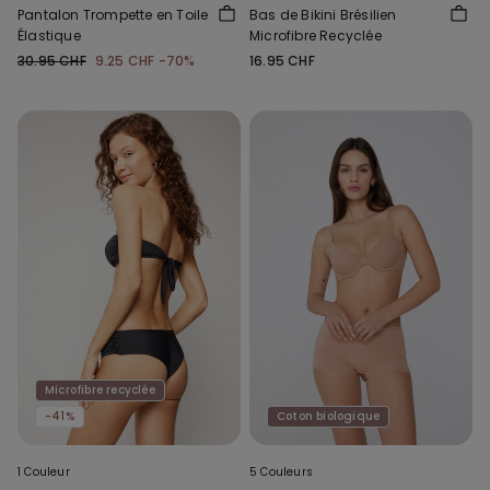
Pantalon Trompette en Toile
Bas de Bikini Brésilien
Élastique
Microfibre Recyclée
30.95 CHF
9.25 CHF
-70%
16.95 CHF
Microfibre recyclée
-41%
Coton biologique
1 Couleur
5 Couleurs