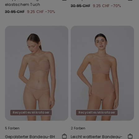
elastischem Tuch
30.95 CHF
9.25 CHF
-70%
30.95 CHF
9.25 CHF
-70%
Recyceltes Mikrofaser
Recyceltes Mikrofaser
5 Farben
2 Farben
Gepolsterter Bandeau-BH
Leicht wattierter Bandeau-