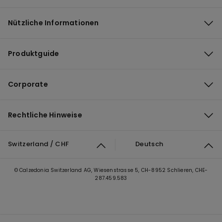
Nützliche Informationen
Produktguide
Corporate
Rechtliche Hinweise
Switzerland / CHF
Deutsch
© Calzedonia Switzerland AG, Wiesenstrasse 5, CH-8952 Schlieren, CHE-
287.459.583