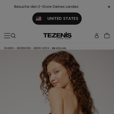
×
Besuche den E-Store Deines Landes:
UNITED STATES
DAMEN
>
BADEMODE
>
BIKINI HOSE
>
BRAZILIAN