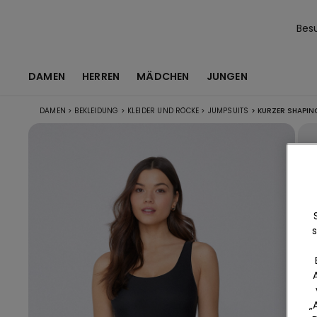
Bes
DAMEN
HERREN
MÄDCHEN
JUNGEN
DAMEN
>
BEKLEIDUNG
>
KLEIDER UND RÖCKE
>
JUMPSUITS
>
KURZER SHAPING
s
„