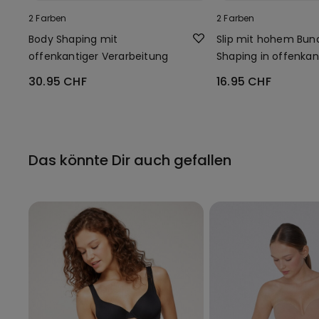
2 Farben
2 Farben
Body Shaping mit
Slip mit hohem Bun
offenkantiger Verarbeitung
Shaping in offenkan
Verarbeitung
30.95 CHF
16.95 CHF
Das könnte Dir auch gefallen