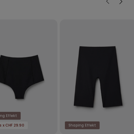
ng Effekt
ps x CHF 29.90
Shaping Effekt