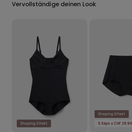
Vervollständige deinen Look
Shaping Effekt
Shaping Effekt
5 Slips x CHF 29.9