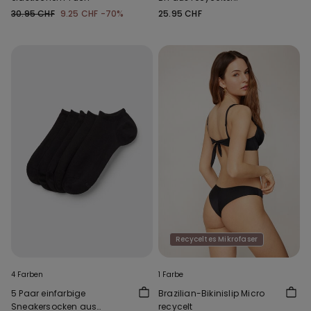
Mikrofaser Full Coverage
30.95 CHF
9.25 CHF
-70%
25.95 CHF
Recyceltes Mikrofaser
4 Farben
1 Farbe
5 Paar einfarbige
Brazilian-Bikinislip Micro
Sneakersocken aus
recycelt