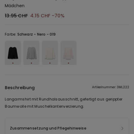
Mädchen
13.95 CHF
4.15 CHF
-70%
Farbe:
Schwarz -
Nero - 019
Beschreibung
Artikelnummer: 3ML222
Langarmshirt mit Rundhalsausschnitt, gefertigt aus gerippter
Baumwolle mit Muschelkantenverzierung.
Zusammensetzung und Pflegehinweise