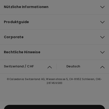
Nützliche Informationen
Produktguide
Corporate
Rechtliche Hinweise
Switzerland / CHF
Deutsch
© Calzedonia Switzerland AG, Wiesenstrasse 5, CH-8952 Schlieren, CHE-
287.459.583