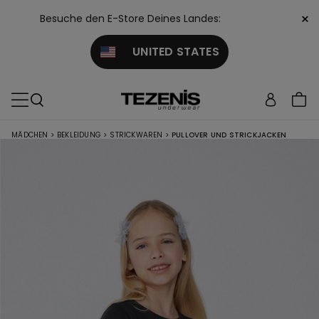
×
Besuche den E-Store Deines Landes:
UNITED STATES
MÄDCHEN
>
BEKLEIDUNG
>
STRICKWAREN
>
PULLOVER UND STRICKJACKEN