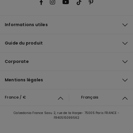
Informations utiles
Guide du produit
Corporate
Mentions légales
France / €
Français
Calzedonia France Sasu 2, rue de la Harpe- 75005 Paris FRANCE -
FR40515099562