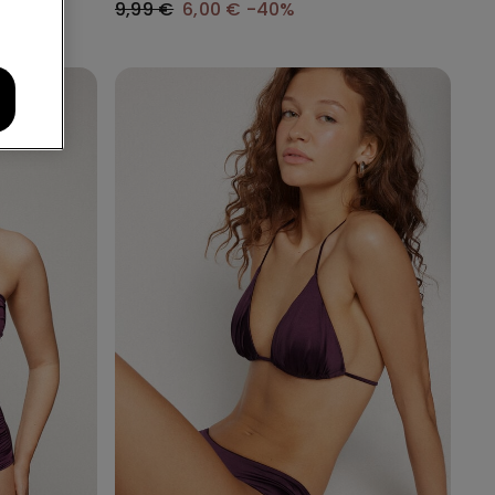
9,99 €
6,00 €
-40%