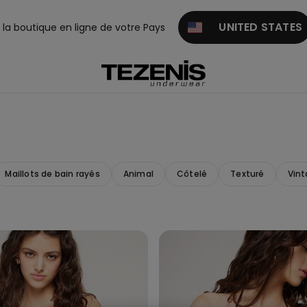
UNITED STATES
z la boutique en ligne de votre Pays
Maillots de bain rayés
Animal
Côtelé
Texturé
Vin