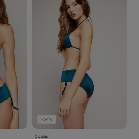
-54%
1 Couleur