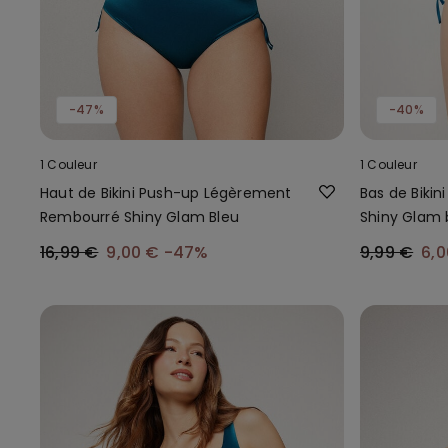
-47%
-40%
1 Couleur
1 Couleur
Haut de Bikini Push-up Légèrement
Bas de Bikini
Rembourré Shiny Glam Bleu
Shiny Glam 
16,99 €
9,00 €
-47%
9,99 €
6,