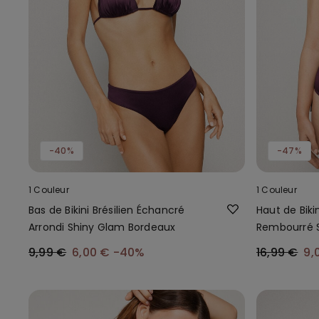
-40%
-47%
1 Couleur
1 Couleur
Bas de Bikini Brésilien Échancré
Haut de Bik
Arrondi Shiny Glam Bordeaux
Rembourré 
9,99 €
6,00 €
-40%
16,99 €
9,