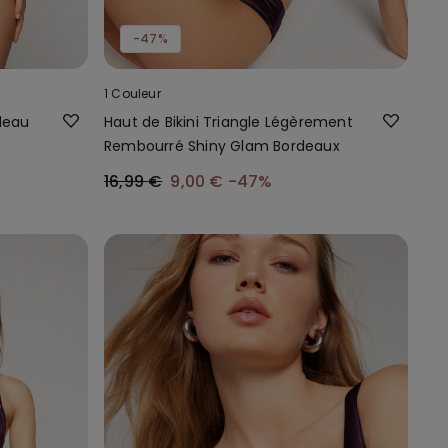
-47%
1 Couleur
deau
Haut de Bikini Triangle Légèrement
Rembourré Shiny Glam Bordeaux
16,99 €
9,00 €
-47%