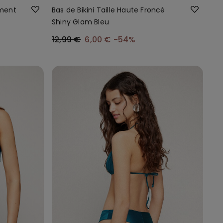
ement
Bas de Bikini Taille Haute Froncé
Shiny Glam Bleu
12,99 €
6,00 €
-54%