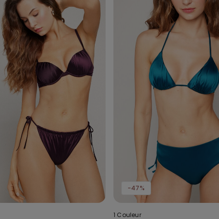
-47%
1 Couleur