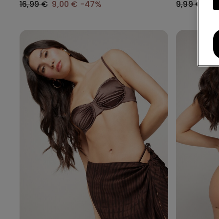
16,99 €
9,00 €
-47%
9,99 €
6,