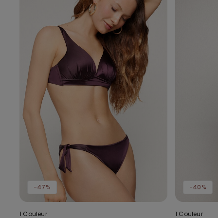
-47%
-40%
1 Couleur
1 Couleur