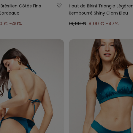
 Brésilien Côtés Fins
Haut de Bikini Triangle Légèr
Bordeaux
Rembourré Shiny Glam Bleu
00 €
-40%
16,99 €
9,00 €
-47%