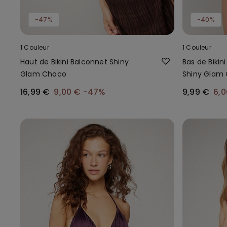
-47%
-40%
1 Couleur
1 Couleur
Haut de Bikini Balconnet Shiny
Bas de Bikini
Glam Choco
Shiny Glam
16,99 €
9,00 €
-47%
9,99 €
6,